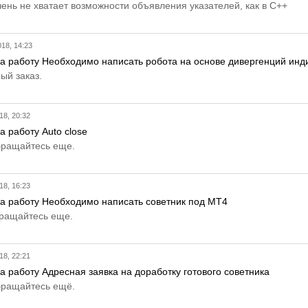
ень не хватает возможности объявления указателей, как в С++
18, 14:23
 за работу Необходимо написать робота на основе дивергенций инд
ый заказ.
18, 20:32
а работу Auto close
бращайтесь еще.
18, 16:23
 за работу Необходимо написать советник под MT4
бращайтесь еще.
18, 22:21
за работу Адресная заявка на доработку готового советника
бращайтесь ещё.