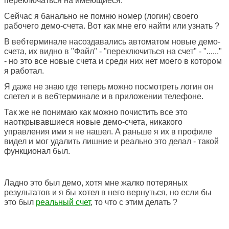
переключаться на имеющиеся.
Сейчас я банально не помню номер (логин) своего
рабочего демо-счета. Вот как мне его найти или узнать ?
В вебтерминале насоздавались автоматом новые демо-
счета, их видно в "Файл" - "переключиться на счет" - "......"
- но это все новые счета и среди них нет моего в котором
я работал.
Я даже не знаю где теперь можно посмотреть логин он
слетел и в вебтерминале и в приложении телефоне.
Так же не понимаю как можно почистить все это
наоткрывавшиеся новые демо-счета, никакого
управления ими я не нашел. А раньше я их в профиле
видел и мог удалить лишние и реально это делал - такой
функционал был.
Ладно это был демо, хотя мне жалко потеряных
результатов и я бы хотел в него вернуться, но если бы
это был
реальный счет
, то что с этим делать ?