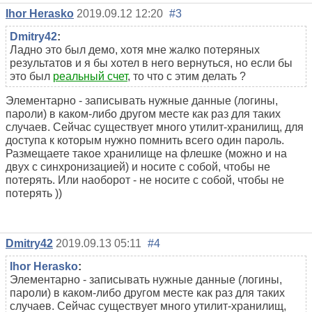
Ihor Herasko
2019.09.12 12:20
#3
Dmitry42
:
Ладно это был демо, хотя мне жалко потеряных
результатов и я бы хотел в него вернуться, но если бы
это был
реальный счет
, то что с этим делать ?
Элементарно - записывать нужные данные (логины,
пароли) в каком-либо другом месте как раз для таких
случаев. Сейчас существует много утилит-хранилищ, для
доступа к которым нужно помнить всего один пароль.
Размещаете такое хранилище на флешке (можно и на
двух с синхронизацией) и носите с собой, чтобы не
потерять. Или наоборот - не носите с собой, чтобы не
потерять ))
Dmitry42
2019.09.13 05:11
#4
Ihor Herasko
:
Элементарно - записывать нужные данные (логины,
пароли) в каком-либо другом месте как раз для таких
случаев. Сейчас существует много утилит-хранилищ,