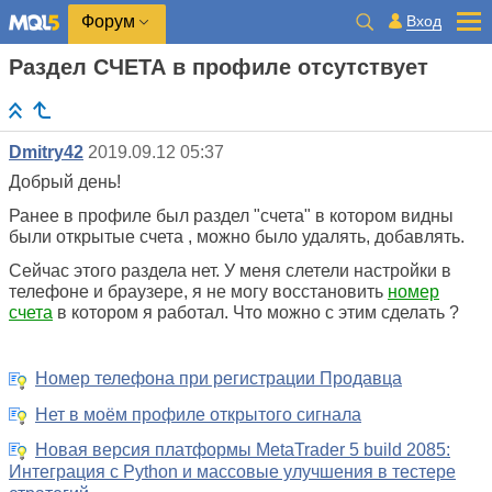
Вход
Форум
Раздел СЧЕТА в профиле отсутствует
Dmitry42
2019.09.12 05:37
Добрый день!
Ранее в профиле был раздел "счета" в котором видны
были открытые счета , можно было удалять, добавлять.
Сейчас этого раздела нет. У меня слетели настройки в
телефоне и браузере, я не могу восстановить
номер
счета
в котором я работал. Что можно с этим сделать ?
Номер телефона при регистрации Продавца
Нет в моём профиле открытого сигнала
Новая версия платформы MetaTrader 5 build 2085:
Интеграция с Python и массовые улучшения в тестере