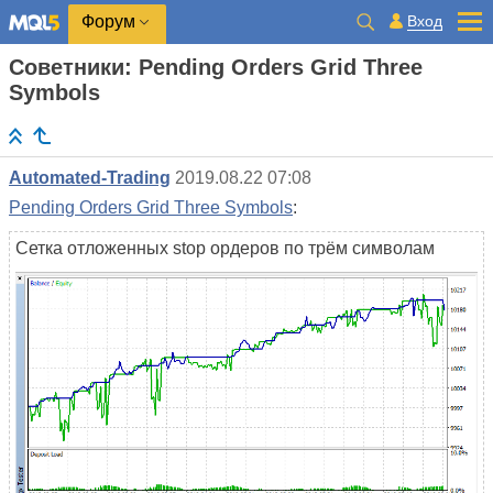
Вход
Форум
Советники: Pending Orders Grid Three
Symbols
Automated-Trading
2019.08.22 07:08
Pending Orders Grid Three Symbols
:
Сетка отложенных stop ордеров по трём символам