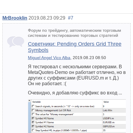
MrBrooklin
2019.08.23 09:29
#7
Форум по трейдингу, автоматическим торговым
системам и тестированию торговых стратегий
Советники: Pending Orders Grid Three
Symbols
Miguel Angel Vico Alba
, 2019.08.23 08:50
Я тестировал с несколькими серверами. В
MetaQuotes-Demo он работает отлично, но в
других с суффиксами (EURUSD.m и т. Д.)
Он не работает. :(
Очевидно, я добавляю суффикс во вход ...