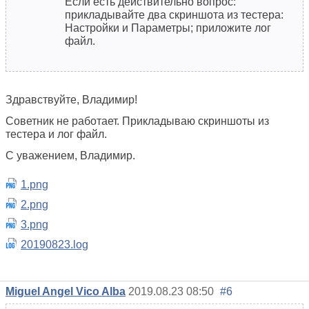
Если есть действительно вопрос:
прикладывайте два скриншота из тестера:
Настройки и Параметры; приложите лог
файл.
Здравствуйте, Владимир!
Советник не работает. Прикладываю скриншоты из
тестера и лог файл.
С уважением, Владимир.
1.png
2.png
3.png
20190823.log
Miguel Angel Vico Alba
2019.08.23 08:50
#6