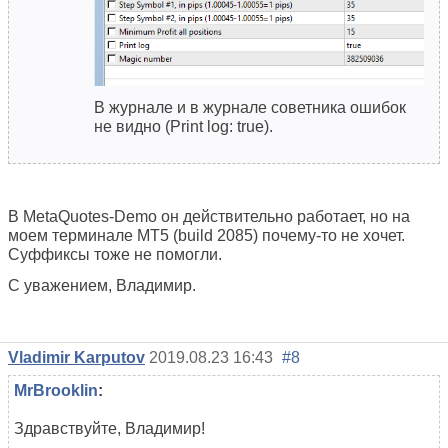
В журнале и в журнале советника ошибок
не видно (Print log: true).
В MetaQuotes-Demo он действительно работает, но на
моем терминале МТ5 (build 2085) почему-то не хочет.
Суффиксы тоже не помогли.
С уважением, Владимир.
Vladimir Karputov
2019.08.23 16:43
#8
MrBrooklin
:
Здравствуйте, Владимир!