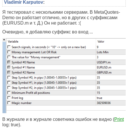
Vladimir Karputov
:
Я тестировал с несколькими серверами. В MetaQuotes-
Demo он работает отлично, но в других с суффиксами
(EURUSD.m и т. Д.) Он не работает. :(
Очевидно, я добавляю суффикс во вход ...
В журнале и в журнале советника ошибок не видно (
Print
log: true).