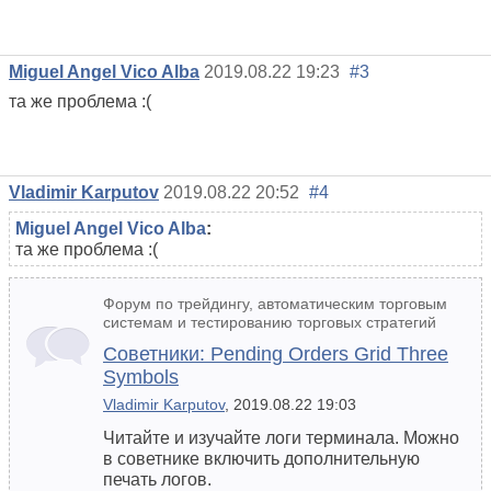
Miguel Angel Vico Alba
2019.08.22 19:23
#3
та же проблема :(
Vladimir Karputov
2019.08.22 20:52
#4
Miguel Angel Vico Alba
:
та же проблема :(
Форум по трейдингу, автоматическим торговым
системам и тестированию торговых стратегий
Советники: Pending Orders Grid Three
Symbols
Vladimir Karputov
, 2019.08.22 19:03
Читайте и изучайте логи терминала. Можно
в советнике включить дополнительную
печать логов.