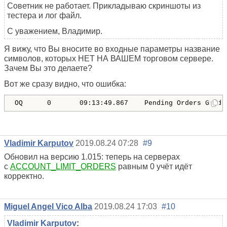
Советник не работает. Прикладываю скриншоты из
тестера и лог файл.
С уважением, Владимир.
Я вижу, что Вы вносите во входные параметры название
символов, которых НЕТ НА ВАШЕМ торговом сервере.
Зачем Вы это делаете?
Вот же сразу видно, что ошибка:
OQ      0       09:13:49.867    Pending Orders Grid 
Vladimir Karputov
2019.08.24 07:28
#9
Обновил на версию 1.015: теперь на серверах
с
ACCOUNT_LIMIT_ORDERS
равным 0 учёт идёт
корректно.
Miguel Angel Vico Alba
2019.08.24 17:03
#10
Vladimir Karputov
: