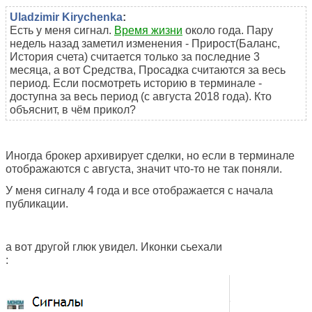
Uladzimir Kirychenka
:
Есть у меня сигнал.
Время жизни
около года. Пару
недель назад заметил изменения - Прирост(Баланс,
История счета) считается только за последние 3
месяца, а вот Средства, Просадка считаются за весь
период. Если посмотреть историю в терминале -
доступна за весь период (с августа 2018 года). Кто
объяснит, в чём прикол?
Иногда брокер архивирует сделки, но если в терминале
отображаются с августа, значит что-то не так поняли.
У меня сигналу 4 года и все отображается с начала
публикации.
а вот другой глюк увидел. Иконки сьехали
: