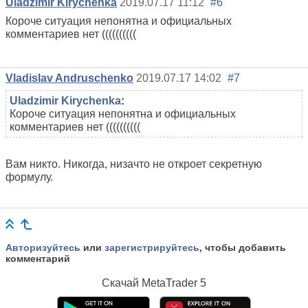
Uladzimir Kirychenka
2019.07.17 11:12
#6
Короче ситуация непонятна и официальных
комментариев нет ((((((((((
Vladislav Andruschenko
2019.07.17 14:02
#7
Uladzimir Kirychenka
:
Короче ситуация непонятна и официальных
комментариев нет ((((((((((
Вам никто. Никогда, низачто не откроет секретную
формулу.
Авторизуйтесь
или
зарегистрируйтесь
, чтобы добавить
комментарий
Скачай
MetaTrader 5