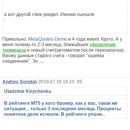
а вот другой глюк увидел. Иконки сьехали
:
Прикольно.
MetaQuotes-Demo
и 4 года живет. Круто. А у
меня почему-то 2-3 месяца, ближайшее
обновление
терминала
и новый счет(автоматом после перезапуска).
Ввожу данные старого счета - говорит "ошибка
соединения". Эх ....
Andrey Sorokin
2019.07.16 16:10
#3
Uladzimir Kirychenka
В рейтинге МТ5 у кого брокер, как у вас, такая же
ситуация... только 3 последних месяца. Проценты
понятное дело исчезли. В рейтинге упали...