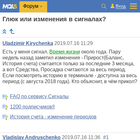
Вход
Форум
Глюк или изменения в сигналах?
Uladzimir Kirychenka
2019.07.16 11:29
Есть у меня сигнал.
Время жизни
около года. Пару
недель назад заметил изменения - Прирост(Баланс,
История счета) считается только за последние 3 месяца,
а вот Средства, Просадка считаются за весь период.
Если посмотреть историю в терминале - доступна за весь
период (с августа 2018 года). Кто объяснит, в чём прикол?
FAQ по сервису Сигналы
1200 подписчиков!!
История счета - изменение периодов
Vladislav Andruschenko
2019.07.16 11:36
#1