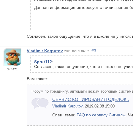
Данная информация интересует с точки зрения б
Согласен, такое ощущение, что я в школе не учился:
Vladimir Karputov
#3
2019.02.09 04:52
Sprut112
:
Согласен, такое ощущение, что я в школе не учил
344471
Вам также:
Форум по трейдингу, автоматическим торговым система
СЕРВИС КОПИРОВАНИЯ СДЕЛОК .
Vladimir Karputov
, 2019.02.08 15:00
Спец. тема:
FAQ по сервису Сигналы
. Ч