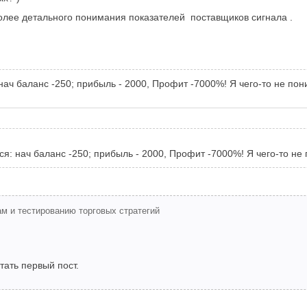
олее детального понимания показателей поставщиков сигнала .
 нач баланс -250; прибыль - 2000, Профит -7000%! Я чего-то не по
ся: нач баланс -250; прибыль - 2000, Профит -7000%! Я чего-то н
м и тестированию торговых стратегий
итать первый пост.