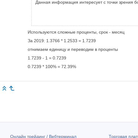
Данная информация интересует с точки зрения б
Используются сложные проценты, срок - месяц
За 2019: 1.3766 * 1.2533 = 1.7239
отнимаем единицу и переводим в проценты
1.7239 - 1 = 0.7239
0.7239 * 100% = 72.39%
Онлайн трейдинг / Вебтерминал
Торговая пл