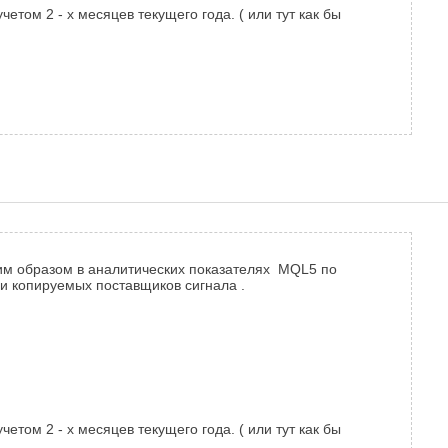
том 2 - х месяцев текущего года. ( или тут как бы
ким образом в аналитических показателях MQL5 по
 и копируемых поставщиков сигнала .
том 2 - х месяцев текущего года. ( или тут как бы