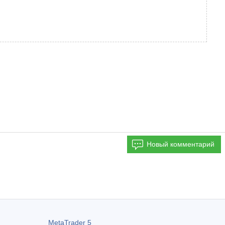
Новый комментарий
MetaTrader 5