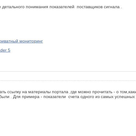
е детального понимания показателей поставщиков сигнала .
приватный мониторинг
der 5
ть ссылку на материалы портала ,где можно прочитать - о том,ка
были . Для примера - показатели счета одного из самых успешных