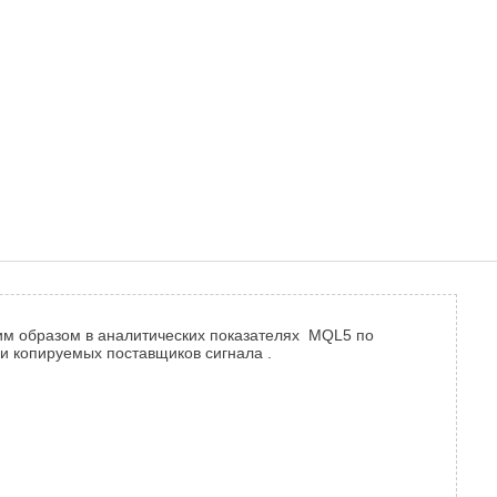
ким образом в аналитических показателях MQL5 по
 и копируемых поставщиков сигнала .