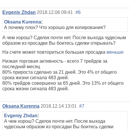
Evgeniy Zhdan
2018.12.06 09:41
#6
Oksana Kurenna
:
А почему плох? Что хорошо для копирования?
А чем хорош? Сделок почти нет. После выхода чудесным
образом из просадки Вы боитесь сделки открывать?
На счете может повториться большая просадка
меньше
Низкая торговая активность - всего 7 трейдов за
последний месяц
80% прироста сделано за 21 дней. Это 4% от общего
срока жизни сигнала 483 дней.
80% трейдов совершено за 65 дней. Это 13% от общего
срока жизни сигнала 483 дней.
Oksana Kurenna
2018.12.14 13:01
#7
Evgeniy Zhdan
:
А чем хорош? Сделок почти нет. После выхода
чудесным образом из просадки Вы боитесь сделки