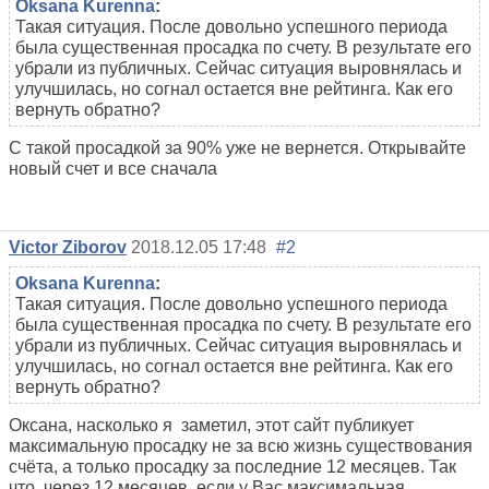
Oksana Kurenna
:
Такая ситуация. После довольно успешного периода
была существенная просадка по счету. В результате его
убрали из публичных. Сейчас ситуация выровнялась и
улучшилась, но согнал остается вне рейтинга. Как его
вернуть обратно?
С такой просадкой за 90% уже не вернется. Открывайте
новый счет и все сначала
Victor Ziborov
2018.12.05 17:48
#2
Oksana Kurenna
:
Такая ситуация. После довольно успешного периода
была существенная просадка по счету. В результате его
убрали из публичных. Сейчас ситуация выровнялась и
улучшилась, но согнал остается вне рейтинга. Как его
вернуть обратно?
Оксана, насколько я заметил, этот сайт публикует
максимальную просадку не за всю жизнь существования
счёта, а только просадку за последние 12 месяцев. Так
что, через 12 месяцев, если у Вас максимальная