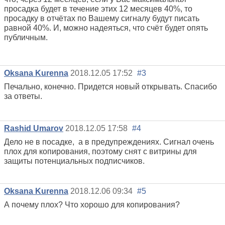
просадка будет в течение этих 12 месяцев 40%, то
просадку в отчётах по Вашему сигналу будут писать
равной 40%. И, можно надеяться, что счёт будет опять
публичным.
Oksana Kurenna
2018.12.05 17:52
#3
Печально, конечно. Придется новый открывать. Спасибо
за ответы.
Rashid Umarov
2018.12.05 17:58
#4
Дело не в посадке, а в предупреждениях. Сигнал очень
плох для копирования, поэтому снят с витрины для
защиты потенциальных подписчиков.
Oksana Kurenna
2018.12.06 09:34
#5
А почему плох? Что хорошо для копирования?