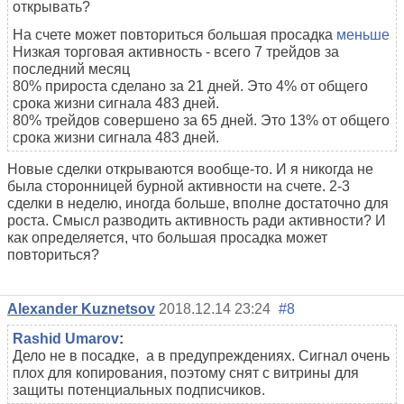
открывать?
На счете может повториться большая просадка
меньше
Низкая торговая активность - всего 7 трейдов за
последний месяц
80% прироста сделано за 21 дней. Это 4% от общего
срока жизни сигнала 483 дней.
80% трейдов совершено за 65 дней. Это 13% от общего
срока жизни сигнала 483 дней.
Новые сделки открываются вообще-то. И я никогда не
была сторонницей бурной активности на счете. 2-3
сделки в неделю, иногда больше, вполне достаточно для
роста. Смысл разводить активность ради активности? И
как определяется, что большая просадка может
повториться?
Alexander Kuznetsov
2018.12.14 23:24
#8
Rashid Umarov
:
Дело не в посадке, а в предупреждениях. Сигнал очень
плох для копирования, поэтому снят с витрины для
защиты потенциальных подписчиков.