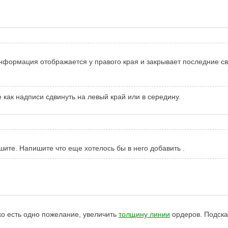
нформация отображается у правого края и закрывает последние св
как надписи сдвинуть на левый край или в середину.
шите. Напишите что еще хотелось бы в него добавить .
ко есть одно пожелание, увеличить
толщину линии
ордеров. Подскаж