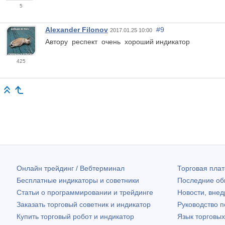
5
Alexander Filonov
#9
2017.01.25 10:00
Автору респект очень хороший индикатор
425
Онлайн трейдинг / Вебтерминал
Торговая пл
Бесплатные индикаторы и советники
Последние о
Статьи о программировании и трейдинге
Новости, внед
Заказать торговый советник и индикатор
Руководство 
Купить торговый робот и индикатор
Язык торговы