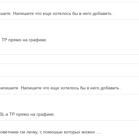
шите. Напишите что еще хотелось бы в него добавить .
и TP прямо на графике.
напишите. Напишите что еще хотелось бы в него добавить .
 SL и TP прямо на графике.
оветники см личку, с помошью которых можно ....