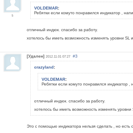
VOLDEMAR
:
Ребятки если комуто понравился индикатор , напи
5
отличный индюк. спасибо за работу.
хотелось бы иметь возможность изменять уровни SL 
[Удален]
#3
2012.11.01 07:27
crazyland
:
VOLDEMAR
:
Ребятки если комуто понравился индикатор , 
отличный индюк. спасибо за работу.
хотелось бы иметь возможность изменять уровни
Это с помощью индикатора нельзя сделать , но есть с