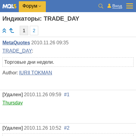
Вход
Форум
Индикаторы: TRADE_DAY
1
2
MetaQuotes
2010.11.26 09:35
TRADE_DAY
:
Торговые дни недели.
Author:
IURII TOKMAN
[Удален]
2010.11.26 09:59
#1
Thursday
[Удален]
2010.11.26 10:52
#2