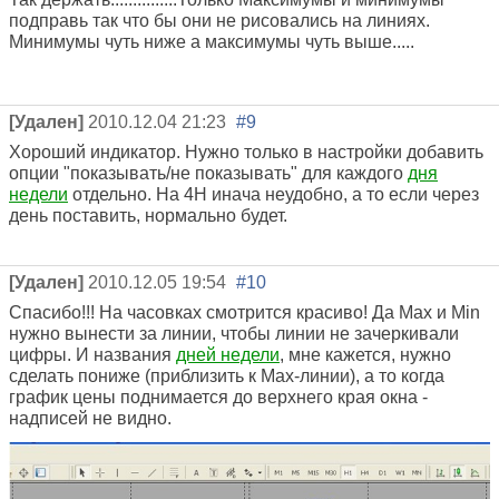
подправь так что бы они не рисовались на линиях.
Минимумы чуть ниже а максимумы чуть выше.....
[Удален]
2010.12.04 21:23
#9
Хороший индикатор. Нужно только в настройки добавить
опции "показывать/не показывать" для каждого
дня
недели
отдельно. На 4Н инача неудобно, а то если через
день поставить, нормально будет.
[Удален]
2010.12.05 19:54
#10
Спасибо!!! На часовках смотрится красиво! Да Мах и Міn
нужно вынести за линии, чтобы линии не зачеркивали
цифры. И названия
дней недели
, мне кажется, нужно
сделать пониже (приблизить к Мах-линии), а то когда
график цены поднимается до верхнего края окна -
надписей не видно.