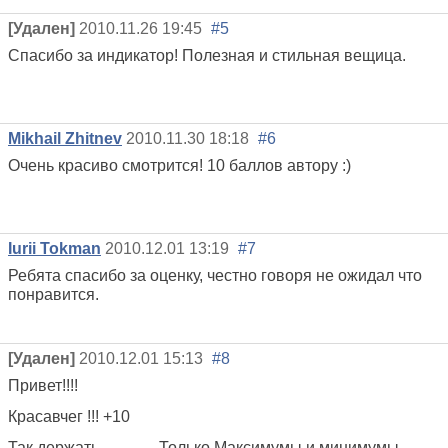
[Удален]
2010.11.26 19:45
#5
Спасибо за индикатор! Полезная и стильная вещица.
Mikhail Zhitnev
2010.11.30 18:18
#6
Очень красиво смотрится! 10 баллов автору :)
Iurii Tokman
2010.12.01 13:19
#7
Ребята спасибо за оценку, честно говоря не ожидал что
понравится.
[Удален]
2010.12.01 15:13
#8
Привет!!!!
Красавчег !!! +10
Так держать...............Только Максимумы и минимумы