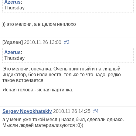
Azerus
:
Thursday
)) это мелочи, а в целом неплохо
[Удален]
2010.11.26 13:00
#3
Azerus
:
Thursday
Это мелочи, опечатка. Очень приятный и наглядный
индикатор, без излишеств, только то что надо, редко
такое встречается.
Ясная голова - ясная картинка.
Sergey Novokhatskiy
2010.11.26 14:25
#4
а у меня уже такой месяц назад был, сделали однако.
Мысли людей материализуются :0))