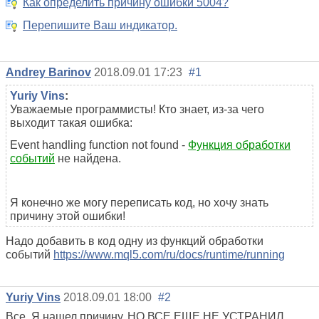
Как определить причину ошибки 5004?
Перепишите Ваш индикатор.
Andrey Barinov
2018.09.01 17:23
#1
Yuriy Vins
:
Уважаемые программисты! Кто знает, из-за чего
выходит такая ошибка:
Event handling function not found -
Функция обработки
событий
не найдена.
Я конечно же могу переписать код, но хочу знать
причину этой ошибки!
Надо добавить в код одну из функций обработки
событий
https://www.mql5.com/ru/docs/runtime/running
Yuriy Vins
2018.09.01 18:00
#2
Все. Я нашел причину, НО ВСЕ ЕЩЕ НЕ УСТРАНИЛ.