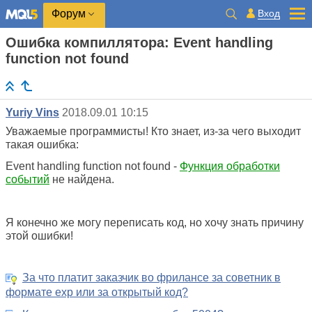
Вход
Форум
Ошибка компиллятора: Event handling
function not found
Yuriy Vins
2018.09.01 10:15
Уважаемые программисты! Кто знает, из-за чего выходит
такая ошибка:
Event handling function not found -
Функция обработки
событий
не найдена.
Я конечно же могу переписать код, но хочу знать причину
этой ошибки!
За что платит заказчик во фрилансе за советник в
формате exp или за открытый код?