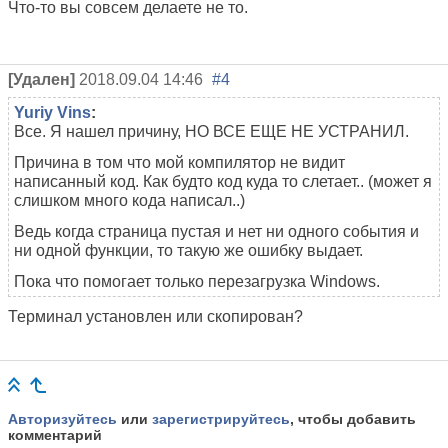
Что-то вы совсем делаете не то.
[Удален]
2018.09.04 14:46
#4
Yuriy Vins
:
Все. Я нашел причину, НО ВСЕ ЕЩЕ НЕ УСТРАНИЛ.
Причина в том что мой компилятор не видит
написанный код. Как будто код куда то слетает.. (может я
слишком много кода написал..)
Ведь когда страница пустая и нет ни одного события и
ни одной функции, то такую же ошибку выдает.
Пока что помогает только перезагрузка Windows.
Терминал установлен или скопирован?
Авторизуйтесь
или
зарегистрируйтесь
, чтобы добавить
комментарий