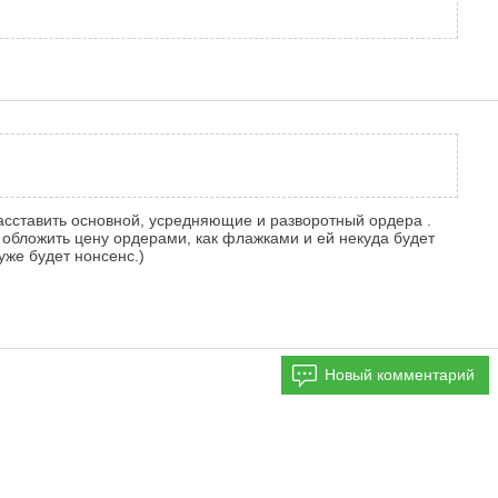
расставить основной, усредняющие и разворотный ордера .
о обложить цену ордерами, как флажками и ей некуда будет
уже будет нонсенс.)
Новый комментарий