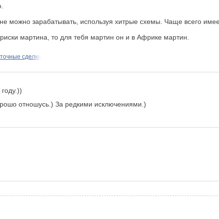
о.
ине можно зарабатывать, используя хитрые схемы. Чаще всего имее
риски мартина, то для тебя мартин он и в Африке мартин.
ыточные сделки
году.))
орошо отношусь.) За редкими исключениями.)