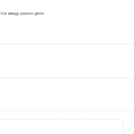
тся ввиду разгон депо.