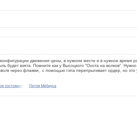
ом конфигурации движения цены, в нужном месте и в нужное время 
ыль будет взята. Помните как у Высоцкого "Охота на волков". Нужн
 и волк через флажки, с помощью гэпа перепрыгивает ордер, но это 
ое состояние
Петля Мёбиуса