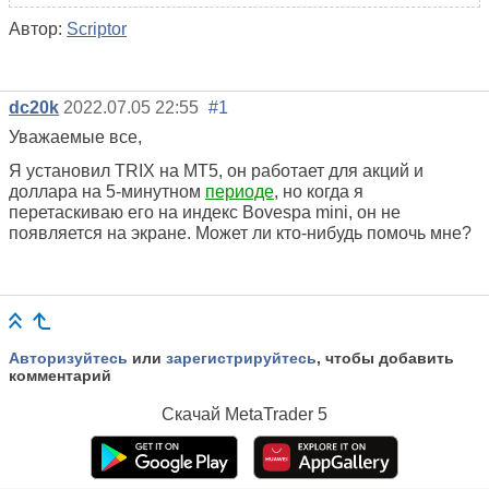
Автор:
Scriptor
dc20k
2022.07.05 22:55
#1
Уважаемые все,
Я установил TRIX на MT5, он работает для акций и
доллара на 5-минутном
периоде
, но когда я
перетаскиваю его на индекс Bovespa mini, он не
появляется на экране. Может ли кто-нибудь помочь мне?
Авторизуйтесь
или
зарегистрируйтесь
, чтобы добавить
комментарий
Скачай
MetaTrader 5