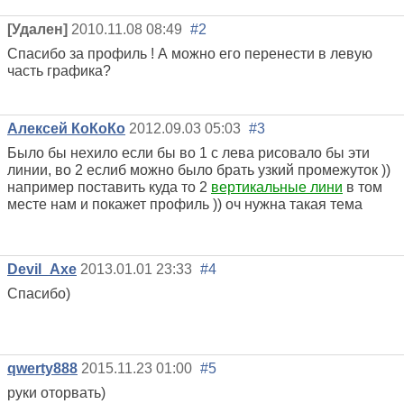
[Удален]
2010.11.08 08:49
#2
Спасибо за профиль ! А можно его перенести в левую
часть графика?
Алексей КоКоКо
2012.09.03 05:03
#3
Было бы нехило если бы во 1 с лева рисовало бы эти
линии, во 2 еслиб можно было брать узкий промежуток ))
например поставить куда то 2
вертикальные лини
в том
месте нам и покажет профиль )) оч нужна такая тема
Devil_Axe
2013.01.01 23:33
#4
Спасибо)
qwerty888
2015.11.23 01:00
#5
руки оторвать)