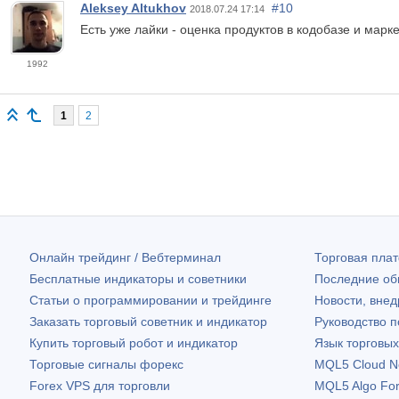
Aleksey Altukhov
#10
2018.07.24 17:14
Есть уже лайки - оценка продуктов в кодобазе и марке
1992
1
2
Онлайн трейдинг / Вебтерминал
Торговая пл
Бесплатные индикаторы и советники
Последние о
Статьи о программировании и трейдинге
Новости, внед
Заказать торговый советник и индикатор
Руководство 
Купить торговый робот и индикатор
Язык торговы
Торговые сигналы форекс
MQL5 Cloud N
Forex VPS для торговли
MQL5 Algo Fo