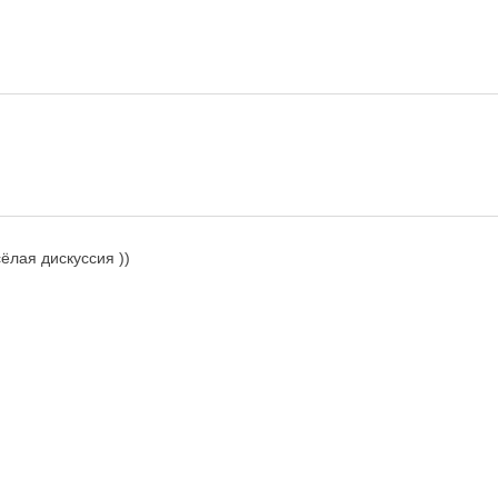
ёлая дискуссия ))