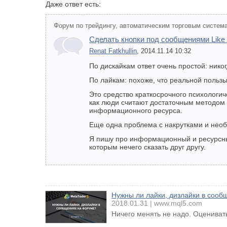
Даже ответ есть:
Форум по трейдингу, автоматическим торговым система
Сделать кнопки под сообщениями Like 
Renat Fatkhullin
, 2014.11.14 10:32
По дискайкам ответ очень простой: нико
По лайкам: похоже, что реальной пользы
Это средство краткосрочного психологи
как люди считают достаточным методом 
информационного ресурса.
Еще одна проблема с накрутками и необх
Я пишу про информационный и ресурсный
которым нечего сказать друг другу.
Нужны ли лайки, дизлайки в соо
2018.01.31
www.mql5.com
Ничего менять не надо. Оценивать