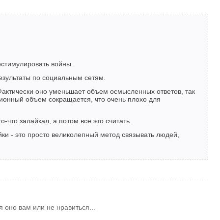
остимулировать войны.
результаты по социальным сетям.
 Фактически оно уменьшает объем осмысленных ответов, так
ионный объем сокращается, что очень плохо для
-что залайкал, а потом все это считать.
ки - это просто великолепный метод связывать людей,
 оно вам или не нравиться...