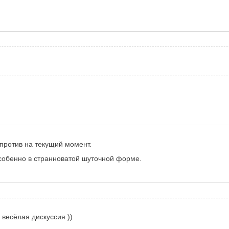
против на текущий момент.
 особенно в странноватой шуточной форме.
весёлая дискуссия ))