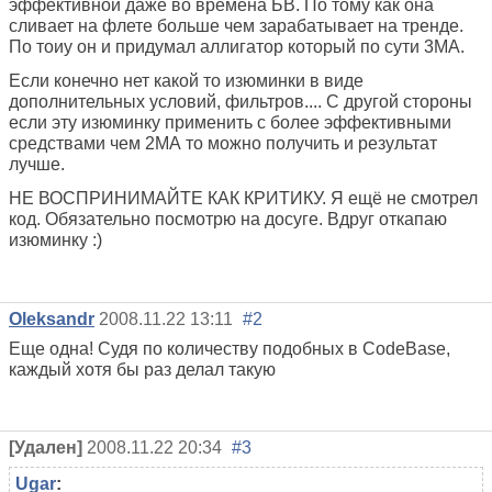
эффективной даже во времена БВ. По тому как она
сливает на флете больше чем зарабатывает на тренде.
По тоиу он и придумал аллигатор который по сути 3МА.
Если конечно нет какой то изюминки в виде
дополнительных условий, фильтров.... С другой стороны
если эту изюминку применить с более эффективными
средствами чем 2МА то можно получить и результат
лучше.
НЕ ВОСПРИНИМАЙТЕ КАК КРИТИКУ. Я ещё не смотрел
код. Обязательно посмотрю на досуге. Вдруг откапаю
изюминку :)
Oleksandr
2008.11.22 13:11
#2
Еще одна! Судя по количеству подобных в CodeBase,
каждый хотя бы раз делал такую
[Удален]
2008.11.22 20:34
#3
Ugar
: