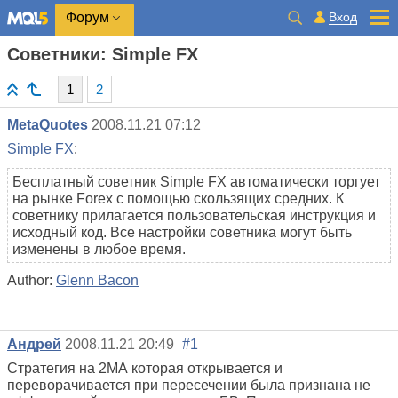
Вход
Форум
Советники: Simple FX
1
2
MetaQuotes
2008.11.21 07:12
Simple FX
:
Бесплатный советник Simple FX автоматически торгует
на рынке Forex с помощью скользящих средних. К
советнику прилагается пользовательская инструкция и
исходный код. Все настройки советника могут быть
изменены в любое время.
Author:
Glenn Bacon
Андрей
2008.11.21 20:49
#1
Стратегия на 2МА которая открывается и
переворачивается при пересечении была признана не