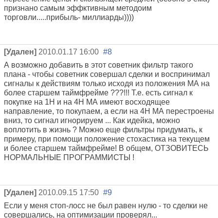
признано самым эффктивным методоим
торговли.....прибыль- миллиарды))))
[Удален]
2010.01.17 16:00
#8
А возможно добавить в этот советник фильтр такого
плана - чтобы советник совершал сделки и воспринимал
сигналы к действиям только исходя из положения МА на
более старшем таймфрейме ???!!! Т.е. есть сигнал к
покупке на 1Н и на 4Н МА имеют восходящее
направление, то покупаем, а если на 4Н МА перестроены
вниз, то сигнал игнорируем ... Как идейка, можно
воплотить в жизнь ? Можно еще фильтры придумать, к
примеру, при помощи положение стохастика на текущем
и более старшем таймфрейме! В общем, ОТЗОВИТЕСЬ
НОРМАЛЬНЫЕ ПРОГРАММИСТЫ !
[Удален]
2010.09.15 17:50
#9
Если у меня стоп-лосс не был равен нулю - то сделки не
совершались, на оптимизации проверял...