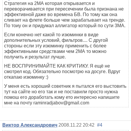
Стратегия на 2МА которая открывается и
переворачивается при пересечении была признана не
эффективной даже во времена БВ. По тому как она
сливает на флете больше чем зарабатывает на тренде.
По тоиу он и придумал аллигатор который по сути 3МА.
Если конечно нет какой то изюминки в виде
дополнительных условий, фильтров.... С другой
стороны если эту изюминку применить с более
эффективными средствами чем 2МА то можно
получить и результат лучше.
НЕ ВОСПРИНИМАЙТЕ КАК КРИТИКУ. Я ещё не
смотрел код. Обязательно посмотрю на досуге. Вдруг
откапаю изюминку :)
У меня есть хороший советник я пытался его выстовить
тут на сайте но его так и не поставили просто нужна
помош его доработать кому ето интересно напишите
мне на почту raminradjabov@gmail.com
Виктор Александрович
2008.11.22 20:42
#4