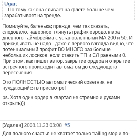
Ugar
:
...По тому как она сливает на флете больше чем
зарабатывает на тренде.
Помилуйте, батенька; прежде, чем так сказать,
следовало, наверное, глянуть график евродоллара
дневного таймфрейма с установленными МА 200 и 50. И
прикидывать не надо - даже с первого взгляда видно, что
потенциальный профит ВО МНОГО раз больше
небольших лосиков, если ставить ТП и СЛ равными 0.
При этом, как пишет автор, закрытие ордера и открытие
встречного происходит автоматом до следующего
пересечения.
Это ПОЛНОСТЬЮ автоматический советник, не
нуждающийся в присмотре!
ps. Хотя один ордер в квартал не стремно и руками
открыть)))
[Удален]
2008.11.23 03:08
#5
Для полного счастья не хватает только trailing stop и по-