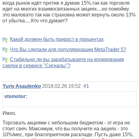
когда рынок идёт против я думаю 15%,так как торговля
идет на многих взаимосвязанных акциях....но помойму
это маловато так как страховка может вернуть около 13%
от убытка.....Кто что думает?
Какой должен быть прирост в процентах
Что Вы сделали для популяризации MetaTrader 5?
Стабильно ли вы зарабатываете на копировании
сделок в сервисе "Сигналы"?
Yuriy Asaulenko
2018.02.26 19:52
#1
stsmotor
:
Имхо,
Торговать акциями с небольшим бюджетом - эт игра не
стоит свеч. Максимум, что вы получите на акциях - это
10%/мес, при благоприятном раскладе. Пусть даже 15%,