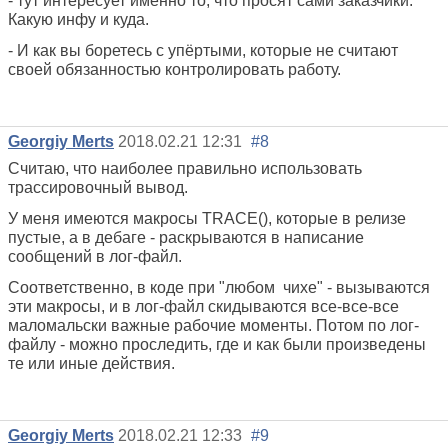
- тут интересует именно то, что просят сами заказчики.
Какую инфу и куда.
- И как вы боретесь с упёртыми, которые не считают
своей обязанностью контролировать работу.
Georgiy Merts
2018.02.21 12:31
#8
Считаю, что наиболее правильно использовать
трассировочный вывод.
У меня имеются макросы TRACE(), которые в релизе
пустые, а в дебаге - раскрываются в написание
сообщений в лог-файл.
Соответственно, в коде при "любом чихе" - вызываются
эти макросы, и в лог-файл скидываются все-все-все
маломальски важные рабочие моменты. Потом по лог-
файлу - можно проследить, где и как были произведены
те или иные действия.
Georgiy Merts
2018.02.21 12:33
#9