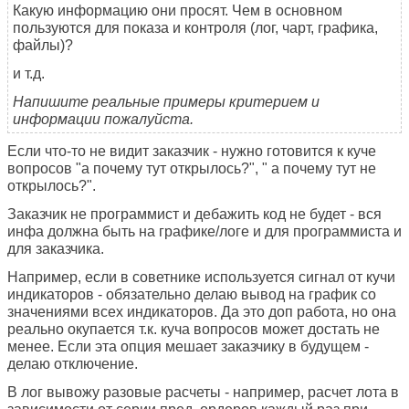
Какую информацию они просят. Чем в основном
пользуются для показа и контроля (лог, чарт, графика,
файлы)?
и т.д.
Напишите реальные примеры критерием и
информации пожалуйста.
Если что-то не видит заказчик - нужно готовится к куче
вопросов "а почему тут открылось?", " а почему тут не
открылось?".
Заказчик не программист и дебажить код не будет - вся
инфа должна быть на графике/логе и для программиста и
для заказчика.
Например, если в советнике используется сигнал от кучи
индикаторов - обязательно делаю вывод на график со
значениями всех индикаторов. Да это доп работа, но она
реально окупается т.к. куча вопросов может достать не
менее. Если эта опция мешает заказчику в будущем -
делаю отключение.
В лог вывожу разовые расчеты - например, расчет лота в