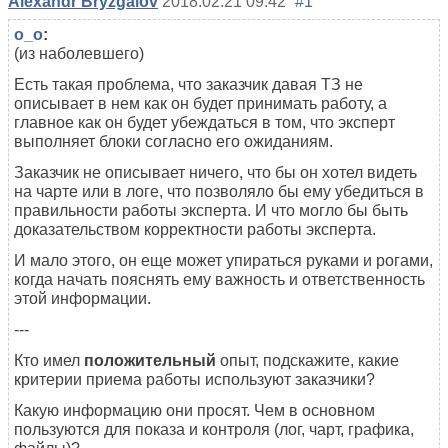
Alexandr Bryzgalov
2018.02.21 09:42
#1
o_o
:
(из наболевшего)
Есть такая проблема, что заказчик давая ТЗ не
описывает в нем как он будет принимать работу, а
главное как он будет убеждаться в том, что эксперт
выполняет блоки согласно его ожиданиям.
Заказчик не описывает ничего, что бы он хотел видеть
на чарте или в логе, что позволяло бы ему убедиться в
правильности работы эксперта. И что могло бы быть
доказательством корректности работы эксперта.
И мало этого, он еще может упираться руками и рогами,
когда начать пояснять ему важность и ответственность
этой информации.
---
Кто имел
положительный
опыт, подскажите, какие
критерии приема работы используют заказчики?
Какую информацию они просят. Чем в основном
пользуются для показа и контроля (лог, чарт, графика,