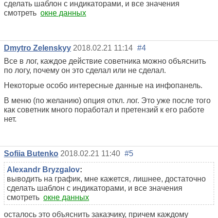
сделать шаблон с индикаторами, и все значения
смотреть
окне данных
Dmytro Zelenskyy
2018.02.21 11:14
#4
Все в лог, каждое действие советника можно объяснить
по логу, почему он это сделал или не сделал.
Некоторые особо интересные данные на инфопанель.
В меню (по желанию) опция откл. лог. Это уже после того
как советник много поработал и претензий к его работе
нет.
Sofiia Butenko
2018.02.21 11:40
#5
Alexandr Bryzgalov
:
выводить на график, мне кажется, лишнее, достаточно
сделать шаблон с индикаторами, и все значения
смотреть
окне данных
осталось это объяснить заказчику, причем каждому