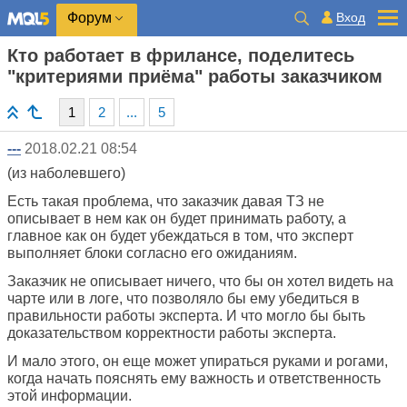
Вход
Форум
Кто работает в фрилансе, поделитесь
"критериями приёма" работы заказчиком
1
2
...
5
---
2018.02.21 08:54
(из наболевшего)
Есть такая проблема, что заказчик давая ТЗ не
описывает в нем как он будет принимать работу, а
главное как он будет убеждаться в том, что эксперт
выполняет блоки согласно его ожиданиям.
Заказчик не описывает ничего, что бы он хотел видеть на
чарте или в логе, что позволяло бы ему убедиться в
правильности работы эксперта. И что могло бы быть
доказательством корректности работы эксперта.
И мало этого, он еще может упираться руками и рогами,
когда начать пояснять ему важность и ответственность
этой информации.