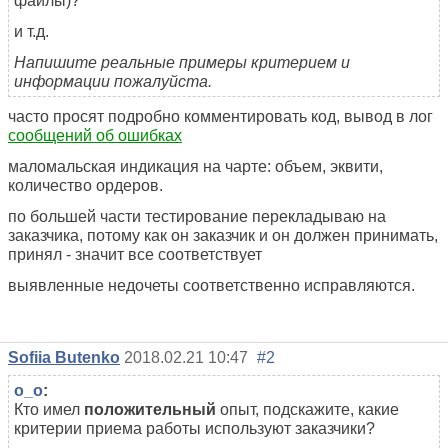
файлы)?
и т.д.
Напишите реальные примеры критерием и
информации пожалуйста.
часто просят подробно комментировать код, вывод в лог
сообщений об ошибках
маломальская индикация на чарте: объем, эквити,
количество ордеров.
по большей части тестирование перекладываю на
заказчика, потому как он заказчик и он должен принимать,
принял - значит все соответствует
выявленные недочеты соответственно исправляются.
Sofiia Butenko
2018.02.21 10:47
#2
o_o
:
Кто имел
положительный
опыт, подскажите, какие
критерии приема работы используют заказчики?