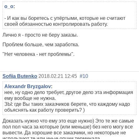
o_o
:
- И как вы боретесь с упёртыми, которые не считают
своей обязанностью контролировать работу.
Лично я - просто не беру заказы.
Проблем больше, чем заработка.
"Нет человека - нет проблемы".
Sofiia Butenko
2018.02.21 12:45
#10
Alexandr Bryzgalov
:
нее, ну одно дело требует, другое дело эта информация
ему вообще не нужна.
ЗЫ: где Вы таких заказчиков берете, что каждому надо
объяснять как работу проверить? )
Доказать нужно что ему это еще нужно) Это те же самые
пол пол часа за которые (или меньше) без него могу все
вывести. Да хорошие все заказчики, но некоторые не
используют те или иные опции терминала.