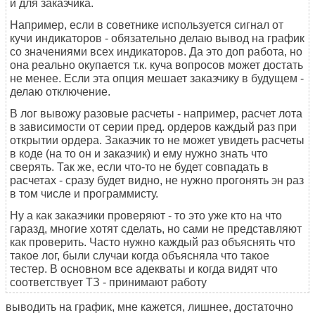
и для заказчика.
Например, если в советнике используется сигнал от
кучи индикаторов - обязательно делаю вывод на график
со значениями всех индикаторов. Да это доп работа, но
она реально окупается т.к. куча вопросов может достать
не менее. Если эта опция мешает заказчику в будущем -
делаю отключение.
В лог вывожу разовые расчеты - например, расчет лота
в зависимости от серии пред. ордеров каждый раз при
открытии ордера. Заказчик то не может увидеть расчеты
в коде (на то он и заказчик) и ему нужно знать что
сверять. Так же, если что-то не будет совпадать в
расчетах - сразу будет видно, не нужно прогонять эн раз
в том числе и программисту.
Ну а как заказчики проверяют - то это уже кто на что
гаразд, многие хотят сделать, но сами не представляют
как проверить. Часто нужно каждый раз объяснять что
такое лог, были случаи когда объясняла что такое
тестер. В основном все адекваты и когда видят что
соответствует ТЗ - принимают работу
выводить на график, мне кажется, лишнее, достаточно