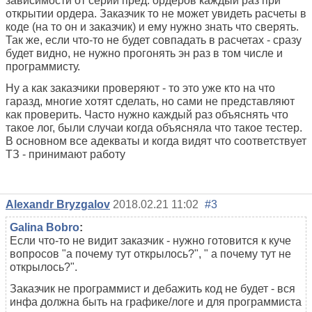
зависимости от серии пред. ордеров каждый раз при
открытии ордера. Заказчик то не может увидеть расчеты в
коде (на то он и заказчик) и ему нужно знать что сверять.
Так же, если что-то не будет совпадать в расчетах - сразу
будет видно, не нужно прогонять эн раз в том числе и
программисту.
Ну а как заказчики проверяют - то это уже кто на что
гаразд, многие хотят сделать, но сами не представляют
как проверить. Часто нужно каждый раз объяснять что
такое лог, были случаи когда объясняла что такое тестер.
В основном все адекваты и когда видят что соответствует
ТЗ - принимают работу
Alexandr Bryzgalov
2018.02.21 11:02
#3
Galina Bobro
:
Если что-то не видит заказчик - нужно готовится к куче
вопросов "а почему тут открылось?", " а почему тут не
открылось?".
Заказчик не программист и дебажить код не будет - вся
инфа должна быть на графике/логе и для программиста