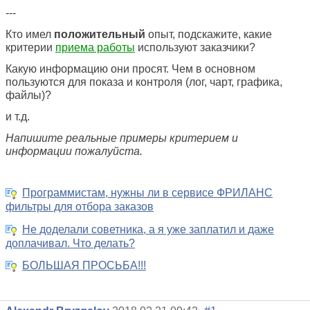
---
Кто имел
положительный
опыт, подскажите, какие
критерии
приема работы
используют заказчики?
Какую информацию они просят. Чем в основном
пользуются для показа и контроля (лог, чарт, графика,
файлы)?
и т.д.
Напишите реальные примеры критерием и
информации пожалуйста.
Программистам, нужны ли в сервисе ФРИЛАНС
фильтры для отбора заказов
Не доделали советника, а я уже заплатил и даже
доплачивал. Что делать?
БОЛЬШАЯ ПРОСЬБА!!!