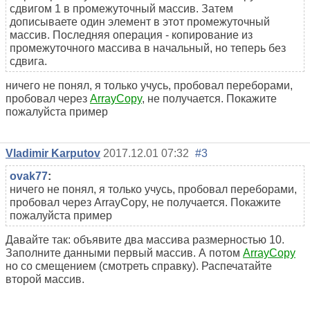
сдвигом 1 в промежуточный массив. Затем
дописываете один элемент в этот промежуточный
массив. Последняя операция - копирование из
промежуточного массива в начальный, но теперь без
сдвига.
ничего не понял, я только учусь, пробовал переборами,
пробовал через
ArrayCopy
, не получается. Покажите
пожалуйста пример
Vladimir Karputov
2017.12.01 07:32
#3
ovak77
:
ничего не понял, я только учусь, пробовал переборами,
пробовал через ArrayCopy, не получается. Покажите
пожалуйста пример
Давайте так: объявите два массива размерностью 10.
Заполните данными первый массив. А потом
ArrayCopy
но со смещением (смотреть справку). Распечатайте
второй массив.