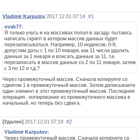
Vladimir Karputov
2017.12.01 07:14
#1
ovak77
:
Я только учусь и на массивах попал в засаду: пытаюсь
написать скрипт в котором массив данных будет
перезаписываться. Например, 10 индексов, 0-9,
допустим даты с 1 по 10 января, как 11 числа удалить
данные за 1 января и вписать данные за 11, т.е.
перезаписать в массив данные со 2 по 11 января, затем
с 3 по 12 и т.д.?
Через промежуточный массив. Сначала копируете со
сдвигом 1 в промежуточный массив. Затем дописываете
один элемент в этот промежуточный массив. Последняя
операция - копирование из промежуточного массива в
начальный, но теперь без сдвига.
[Удален]
2017.12.01 07:19
#2
Vladimir Karputov
:
Через промежуточный массив. Сначала копируете со