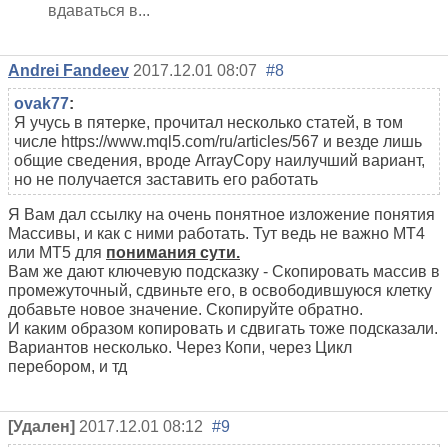
вдаваться в...
Andrei Fandeev
2017.12.01 08:07
#8
ovak77
:
Я учусь в пятерке, прочитал несколько статей, в том
числе https://www.mql5.com/ru/articles/567 и везде лишь
общие сведения, вроде ArrayCopy наилучший вариант,
но не получается заставить его работать
Я Вам дал ссылку на очень понятное изложение понятия
Массивы, и как с ними работать. Тут ведь не важно МТ4
или МТ5 для
понимания сути.
Вам же дают ключевую подсказку - Скопировать массив в
промежуточный, сдвиньте его, в освободившуюся клетку
добавьте новое значение. Скопируйте обратно.
И каким образом копировать и сдвигать тоже подсказали.
Вариантов несколько. Через Копи, через Цикл
перебором, и тд
[Удален]
2017.12.01 08:12
#9