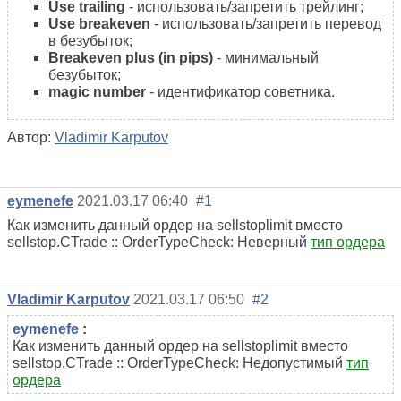
Use trailing
- использовать/запретить трейлинг;
Use breakeven
- использовать/запретить перевод
в безубыток;
Breakeven plus (in pips)
- минимальный
безубыток;
magic number
- идентификатор советника.
Автор:
Vladimir Karputov
eymenefe
2021.03.17 06:40
#1
Как изменить данный ордер на sellstoplimit вместо
sellstop.CTrade :: OrderTypeCheck: Неверный
тип ордера
Vladimir Karputov
2021.03.17 06:50
#2
eymenefe
:
Как изменить данный ордер на sellstoplimit вместо
sellstop.CTrade :: OrderTypeCheck: Недопустимый
тип
ордера