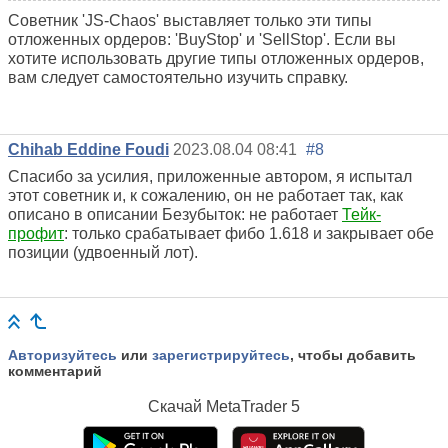
Советник 'JS-Chaos' выставляет только эти типы
отложенных ордеров: 'BuyStop' и 'SellStop'. Если вы
хотите использовать другие типы отложенных ордеров,
вам следует самостоятельно изучить справку.
Chihab Eddine Foudi
2023.08.04 08:41
#8
Спасибо за усилия, приложенные автором, я испытал
этот советник и, к сожалению, он не работает так, как
описано в описании Безубыток: не работает
Тейк-
профит
: только срабатывает фибо 1.618 и закрывает обе
позиции (удвоенный лот).
Авторизуйтесь
или
зарегистрируйтесь
, чтобы добавить
комментарий
Скачай
MetaTrader 5