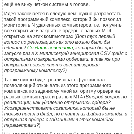
ещё не вижу четкой системы в голове.
Идея заключается в следующем: нужно разработать
такой программный комплекс, который бы позволил
мониторить N удаленных компьютеров, т.е. получить
все открытые и закрытые ордеры с разных MT4
открытых на этих компьютерах (
Вот тут первый
вопрос по реализации: как это можно было бы
сделать?
Создать советника
, который бы при
запуске раз в X миллисекунд генерировал CSV файл с
открытыми и закрытыми ордерами, а так же при
открытии нового как-то сигнализировал
программному комплексу?)
Так же нужно будет реализовать функционал
позволяющий открывать из этого программного
комплекса по заданному мной алгоритму ордера на
разных компьютерах и разных MT4 (
Второй вопрос по
реализации, как удаленно открывать ордера?
Усовершенствовать советника, который бы не
только писал в файл, но и читал из файла команды, и
открывал ордера с заданными в этих командах
параметрами?
)