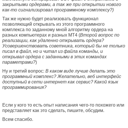
закрытыми ордерами, а так же при открытии нового
как-то сигнализировал программному комплексу?)
Так же нужно будет реализовать функционал
позволяющий открывать из этого программного
комплекса по заданному мной алгоритму ордера на
разных компьютерах и разных MT4 (
Второй вопрос по
реализации, как удаленно открывать ордера?
Усовершенствовать советника, который бы не только
писал в файл, но и читал из файла команды, и
открывал ордера с заданными в этих командах
параметрами?
)
Ну и третий вопрос:
В каком виде лучше делать это
программный комплекс? Желательно, веб интерфейс
доступный в сети интернет как сервис? Какой язык
программирования?
Если у кого то есть опыт написания чего-то похожего или
представляет как это сделать, пишите, обсудим.
Всем спасибо.