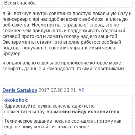
Всем спасибо.
я бы воткнул внутрь советника простую локальную базу и
rest-сервер с api наподобии всяких веб-бирж, вплоть до
веб-сокетов. Несмотря на "страшные" слова, это не
сложнее чем придумывать и поддерживать отдельный
сетевой протокол и ломать голову над его защитой.
Эксперименты ставил, это вполне работоспособный
подход - получается советник управляемый через
броузер.
и опционально отдельное приложение которое может
собирать данные и командовать такими "советниками".
Denis Sartakov
2017.07.28 23:21
#2
okokokok
:
Здравствуйте, нужна консультация и, по
совместительству,
возможно найду исполнителя
.
Техническое задание пока не составлял, потому как
ещё не вижу четкой системы в голове.