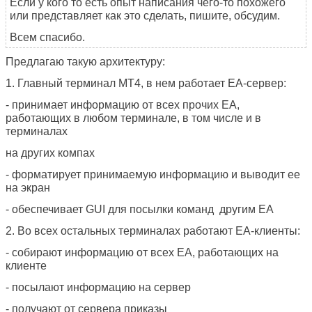
Если у кого то есть опыт написания чего-то похожего
или представляет как это сделать, пишите, обсудим.
Всем спасибо.
Предлагаю такую архитектуру:
1. Главный терминал МТ4, в нем работает ЕА-сервер:
- принимает информацию от всех прочих ЕА,
работающих в любом терминале, в том числе и в
терминалах
на других компах
- форматирует принимаемую информацию и выводит ее
на экран
- обеспечивает GUI для посылки команд другим ЕА
2. Во всех остальных терминалах работают ЕА-клиенты:
- собирают информацию от всех ЕА, работающих на
клиенте
- посылают информацию на сервер
- получают от сервера приказы