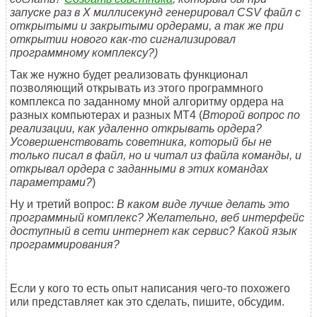
запуске раз в X миллисекунд генерировал CSV файл с
открытыми и закрытыми ордерами, а так же при
открытии нового как-то сигнализировал
программному комплексу?)
Так же нужно будет реализовать функционал
позволяющий открывать из этого программного
комплекса по заданному мной алгоритму ордера на
разных компьютерах и разных MT4 (
Второй вопрос по
реализации, как удаленно открывать ордера?
Усовершенствовать советника, который бы не
только писал в файл, но и читал из файла команды, и
открывал ордера с заданными в этих командах
параметрами?
)
Ну и третий вопрос:
В каком виде лучше делать это
программный комплекс? Желательно, веб интерфейс
доступный в сети интернет как сервис? Какой язык
программирования?
Если у кого то есть опыт написания чего-то похожего
или представляет как это сделать, пишите, обсудим.