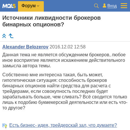
Вход
Форум
Источники ликвидности брокеров
бинарных опционов?
Alexander Belozerov
2016.12.02 12:58
Данная тема не является обсуждением брокеров, любое
иное восприятие является искажением действительного
замысла автора темы.
Собственно мне интересна такая, быть может,
гипотетическая ситуация: способность брокеров
бинарных опционов найти средства для расчета с
трейдерами, если совокупность последних будет
зарабатывать больше, чем сливать? Всё сводится только
лишь к подобию букмекерской деятельности или есть что-
то другое?
Есть бизнес- идея, трейдерскай зал, что думаете?