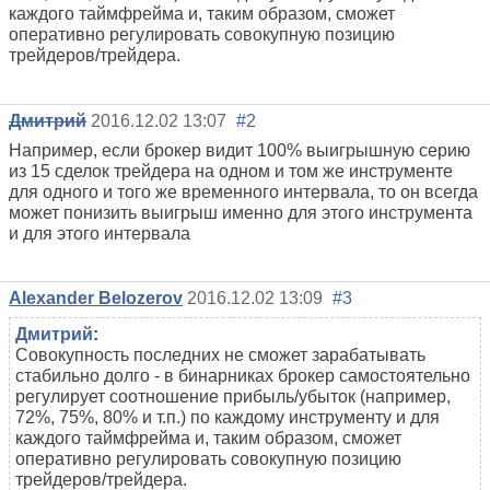
каждого таймфрейма и, таким образом, сможет
оперативно регулировать совокупную позицию
трейдеров/трейдера.
Дмитрий
2016.12.02 13:07
#2
Например, если брокер видит 100% выигрышную серию
из 15 сделок трейдера на одном и том же инструменте
для одного и того же временного интервала, то он всегда
может понизить выигрыш именно для этого инструмента
и для этого интервала
Alexander Belozerov
2016.12.02 13:09
#3
Дмитрий
:
Совокупность последних не сможет зарабатывать
стабильно долго - в бинарниках брокер самостоятельно
регулирует соотношение прибыль/убыток (например,
72%, 75%, 80% и т.п.) по каждому инструменту и для
каждого таймфрейма и, таким образом, сможет
оперативно регулировать совокупную позицию
трейдеров/трейдера.