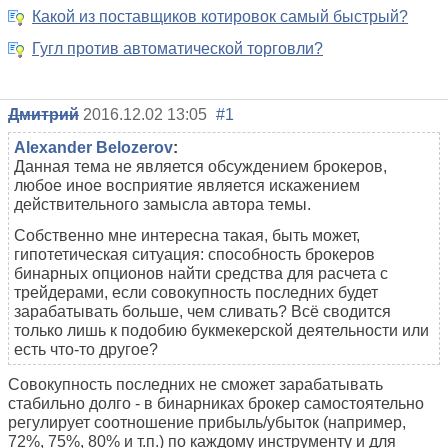
Какой из поставщиков котировок самый быстрый?
Гугл против автоматической торговли?
Дмитрий
2016.12.02 13:05
#1
Alexander Belozerov
:
Данная тема не является обсуждением брокеров,
любое иное восприятие является искажением
действительного замысла автора темы.
Собственно мне интересна такая, быть может,
гипотетическая ситуация: способность брокеров
бинарных опционов найти средства для расчета с
трейдерами, если совокупность последних будет
зарабатывать больше, чем сливать? Всё сводится
только лишь к подобию букмекерской деятельности или
есть что-то другое?
Совокупность последних не сможет зарабатывать
стабильно долго - в бинарниках брокер самостоятельно
регулирует соотношение прибыль/убыток (например,
72%, 75%, 80% и т.п.) по каждому инструменту и для