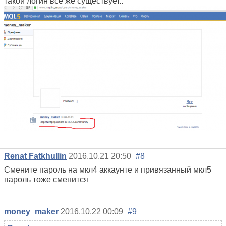
такой логин всё же существует..
Renat Fatkhullin
2016.10.21 20:50
#8
Смените пароль на мкл4 аккаунте и привязанный мкл5
пароль тоже сменится
money_maker
2016.10.22 00:09
#9