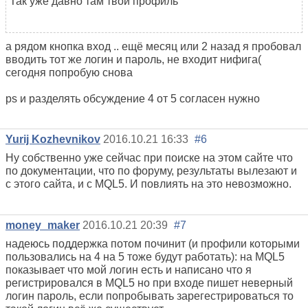
Так уже давно там твой профиль
а рядом кнопка вход .. ещё месяц или 2 назад я пробовал
вводить тот же логин и пароль, не входит нифига(
сегодня попробую снова
ps и разделять обсуждение 4 от 5 согласен нужно
Yurij Kozhevnikov
2016.10.21 16:33
#6
Ну собственно уже сейчас при поиске на этом сайте что
по документации, что по форуму, результаты вылезают и
с этого сайта, и с MQL5. И повлиять на это невозможно.
money_maker
2016.10.21 20:39
#7
надеюсь поддержка потом починит (и профили которыми
пользовались на 4 на 5 тоже будут работать): на MQL5
показывает что мой логин есть и написано что я
регистрировался в MQL5 но при входе пишет неверный
логин пароль, если попробывать зарегестрироваться то