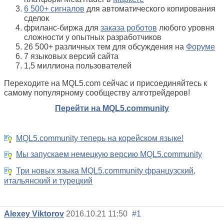
6 500+ сигналов
для автоматического копирования
сделок
фриланс-биржа для
заказа роботов
любого уровня
сложности у опытных разработчиков
26 500+ различных тем для обсуждения на
Форуме
7 языковых версий сайта
1,5 миллиона пользователей
Переходите на MQL5.com сейчас и присоединяйтесь к
самому популярному сообществу алготрейдеров!
Перейти на MQL5.community
MQL5.community теперь на корейском языке!
Мы запускаем немецкую версию MQL5.community
Три новых языка MQL5.community французский,
итальянский и турецкий
Alexey Viktorov
2016.10.21 11:50
#1