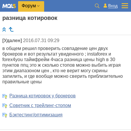
Вход
Форум
разница котировок
[Удален]
2016.07.31 09:29
в общем решил проверить совпадение цен двух
брокеров и вот результат увиденного ; instaforex и
forex4you таймфрейм 4часа разница цены high в 30
пунктов ппц это ж сколько стопов можно выбить играя
этим диапазоном цен , кто не верит могу скрины
запилить, и где вообще можно сверить приблизительно
правильные цены
Разница котировок у брокеров
Советник с трейлинг-стопом
Бэктестинг/оптимизация