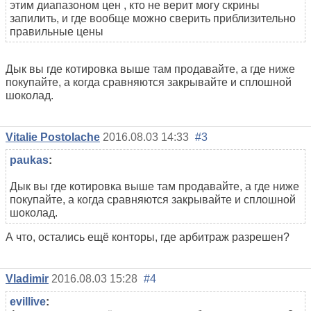
этим диапазоном цен , кто не верит могу скрины
запилить, и где вообще можно сверить приблизительно
правильные цены
Дык вы где котировка выше там продавайте, а где ниже
покупайте, а когда сравняются закрывайте и сплошной
шоколад.
Vitalie Postolache
2016.08.03 14:33
#3
paukas
:
Дык вы где котировка выше там продавайте, а где ниже
покупайте, а когда сравняются закрывайте и сплошной
шоколад.
А что, остались ещё конторы, где арбитраж разрешен?
Vladimir
2016.08.03 15:28
#4
evillive
: