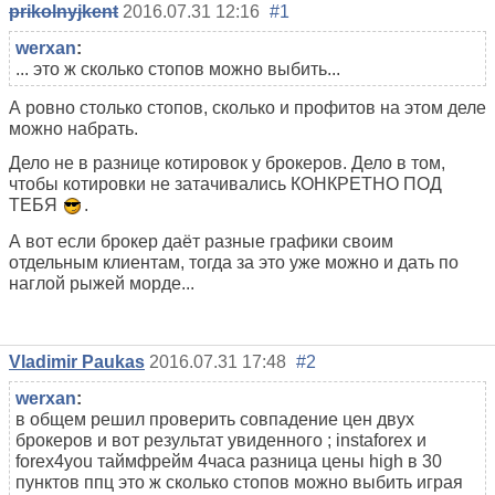
prikolnyjkent
2016.07.31 12:16
#1
werxan
:
... это ж сколько стопов можно выбить...
А ровно столько стопов, сколько и профитов на этом деле
можно набрать.
Дело не в разнице котировок у брокеров. Дело в том,
чтобы котировки не затачивались КОНКРЕТНО ПОД
ТЕБЯ
.
А вот если брокер даёт разные графики своим
отдельным клиентам, тогда за это уже можно и дать по
наглой рыжей морде...
Vladimir Paukas
2016.07.31 17:48
#2
werxan
:
в общем решил проверить совпадение цен двух
брокеров и вот результат увиденного ; instaforex и
forex4you таймфрейм 4часа разница цены high в 30
пунктов ппц это ж сколько стопов можно выбить играя