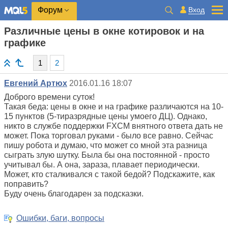
Вход
Форум
Различные цены в окне котировок и на
графике
1
2
Евгений Артюх
2016.01.16 18:07
Доброго времени суток!
Такая беда: цены в окне и на графике различаются на 10-
15 пунктов (5-тиразрядные цены умоего ДЦ). Однако,
никто в службе поддержки FXCM внятного ответа дать не
может. Пока торговал руками - было все равно. Сейчас
пишу робота и думаю, что может со мной эта разница
сыграть злую шутку. Была бы она постоянной - просто
учитывал бы. А она, зараза, плавает периодически.
Может, кто сталкивался с такой бедой? Подскажите, как
поправить?
Буду очень благодарен за подсказки.
Ошибки, баги, вопросы