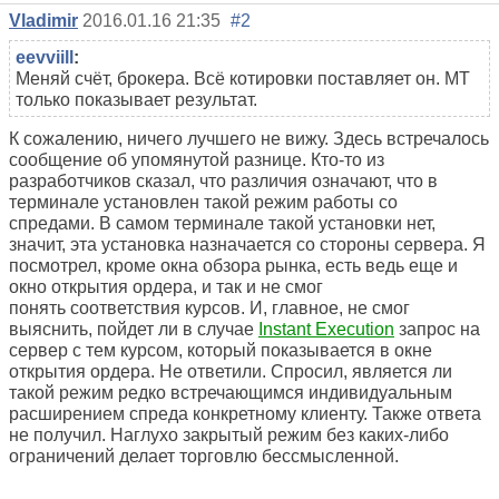
Vladimir
2016.01.16 21:35
#2
eevviill
:
Меняй счёт, брокера. Всё котировки поставляет он. МТ
только показывает результат.
К сожалению, ничего лучшего не вижу. Здесь встречалось
сообщение об упомянутой разнице. Кто-то из
разработчиков сказал, что различия означают, что в
терминале установлен такой режим работы со
спредами. В самом терминале такой установки нет,
значит, эта установка назначается со стороны сервера. Я
посмотрел, кроме окна обзора рынка, есть ведь еще и
окно открытия ордера, и так и не смог
понять соответствия курсов. И, главное, не смог
выяснить, пойдет ли в случае
Instant Execution
запрос на
сервер с тем курсом, который показывается в окне
открытия ордера. Не ответили. Спросил, является ли
такой режим редко встречающимся индивидуальным
расширением спреда конкретному клиенту. Также ответа
не получил. Наглухо закрытый режим без каких-либо
ограничений делает торговлю бессмысленной.