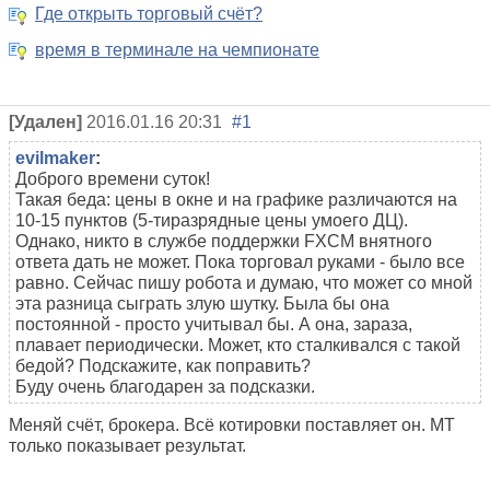
Где открыть торговый счёт?
время в терминале на чемпионате
[Удален]
2016.01.16 20:31
#1
evilmaker
:
Доброго времени суток!
Такая беда: цены в окне и на графике различаются на
10-15 пунктов (5-тиразрядные цены умоего ДЦ).
Однако, никто в службе поддержки FXCM внятного
ответа дать не может. Пока торговал руками - было все
равно. Сейчас пишу робота и думаю, что может со мной
эта разница сыграть злую шутку. Была бы она
постоянной - просто учитывал бы. А она, зараза,
плавает периодически. Может, кто сталкивался с такой
бедой? Подскажите, как поправить?
Буду очень благодарен за подсказки.
Меняй счёт, брокера. Всё котировки поставляет он. МТ
только показывает результат.