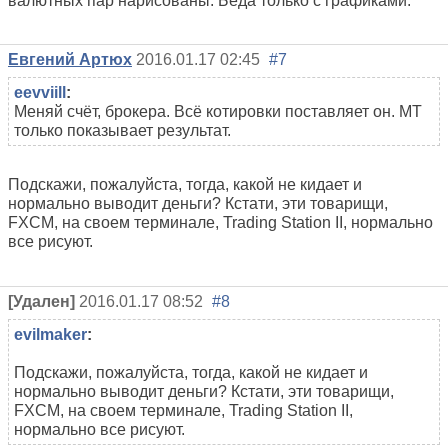
валютных пар нарисованы. Беда только с графиками.
Евгений Артюх
2016.01.17 02:45
#7
eevviill
:
Меняй счёт, брокера. Всё котировки поставляет он. МТ
только показывает результат.
Подскажи, пожалуйста, тогда, какой не кидает и
нормально выводит деньги? Кстати, эти товарищи,
FXCM, на своем терминале, Trading Station II, нормально
все рисуют.
[Удален]
2016.01.17 08:52
#8
evilmaker
:
Подскажи, пожалуйста, тогда, какой не кидает и
нормально выводит деньги? Кстати, эти товарищи,
FXCM, на своем терминале, Trading Station II,
нормально все рисуют.