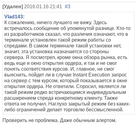
[Удален]
2016.01.16 21:41
#3
Vlad143
:
К сожалению, ничего лучшего не вижу. Здесь
встречалось сообщение об упомянутой разнице. Кто-то
из разработчиков сказал, что различия означают, что в
терминале установлен такой режим работы со
спредами. В самом терминале такой установки нет,
значит, эта установка назначается со стороны
сервера. Я посмотрел, кроме окна обзора рынка, есть
ведь еще и окно открытия ордера, и так и не смог
понять соответствия курсов. И, главное, не смог
выяснить, пойдет ли в случае Instant Execution запрос
на сервер с тем курсом, который показывается в окне
открытия ордера. Не ответили. Спросил, является ли
такой режим редко встречающимся индивидуальным
расширением спреда конкретному клиенту. Также
ответа не получил. Наглухо закрытый режим без каких-
либо ограничений делает торговлю бессмысленной.
Проверить не проблема. Даже обычным алертом.