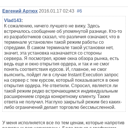
Евгений Артюх
2016.01.17 02:43
#6
Vlad143
:
К сожалению, ничего лучшего не вижу. Здесь
встречалось сообщение об упомянутой разнице. Кто-то
из разработчиков сказал, что различия означают, что в
терминале установлен такой режим работы со
спредами. В самом терминале такой установки нет,
значит, эта установка назначается со стороны
сервера. Я посмотрел, кроме окна обзора рынка, есть
ведь еще и окно открытия ордера, и так и не смог
понять соответствия курсов. И, главное, не смог
выяснить, пойдет ли в случае Instant Execution запрос
на сервер с тем курсом, который показывается в окне
открытия ордера. Не ответили. Спросил, является ли
такой режим редко встречающимся индивидуальным
расширением спреда конкретному клиенту. Также
ответа не получил. Наглухо закрытый режим без каких-
либо ограничений делает торговлю бессмысленной.
У меня исполняется все по тем ценам, которые напротив