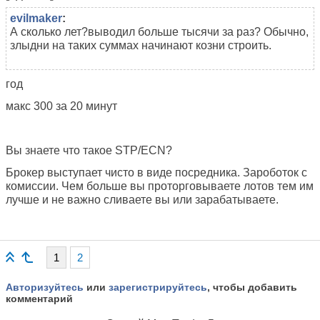
evilmaker
:
А сколько лет?выводил больше тысячи за раз? Обычно,
злыдни на таких суммах начинают козни строить.
год
макс 300 за 20 минут
Вы знаете что такое STP/ECN?
Брокер выступает чисто в виде посредника. Зароботок с
комиссии. Чем больше вы проторговываете лотов тем им
лучше и не важно сливаете вы или зарабатываете.
1
2
Авторизуйтесь
или
зарегистрируйтесь
, чтобы добавить
комментарий