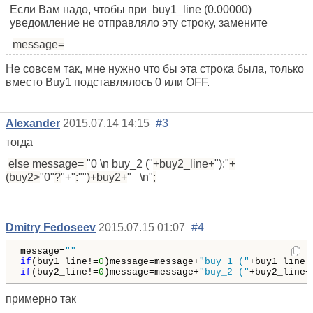
Если Вам надо, чтобы при buy1_line (0.00000)
уведомление не отправляло эту строку, замените
message=
Не совсем так, мне нужно что бы эта строка была, только
вместо Buy1 подставлялось 0 или OFF.
Alexander
2015.07.14 14:15
#3
тогда
else message=
"0 \n buy_2 ("
+buy2_line+
"):"
+
(buy2>
"0"
?
"+"
:
""
)+buy2+
" \n"
;
Dmitry Fedoseev
2015.07.15 01:07
#4
message=
""
if
(buy1_line!=
0
)message=message+
"buy_1 ("
+buy1_line+
if
(buy2_line!=
0
)message=message+
"buy_2 ("
+buy2_line+
примерно так