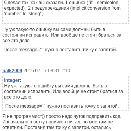
Сделал так, как вы сказали. 1 ошибка ( 'if' - semicolon
expected), 2 предупреждения (implicit conversion from
'number' to 'string' ).
Ну уж такую-то ошибку вы сами должны быть в
состоянии исправить. Или вообще не стоит браться за
все это дело.
После
message=
""
нужно поставить точку с запятой.
halk2009
2015.07.17 08:31
#10
Integer
:
Ну уж такую-то ошибку вы сами должны быть в
состоянии исправить. Или вообще не стоит браться за
все это дело.
После
message=
""
нужно поставить точку с запятой.
Я не программист)) просто надо чуток подправить код.
Изначально в ветку новичков писал, но мне там не
ответили. Поставил там точку с запятой. остались