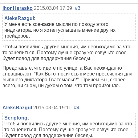
Ihor Herasko
2015.03.04 17:09
#3
AleksRazgul
:
У меня есть кое-какие мысли по поводу этого
индикатора, но я хотел услышать мнение других
трейдеров.
Чтобы появились другие мнения, им необходимо за что-
то зацепиться. Поэтому лучше сразу же озвучьте свое -
будет повод для поддержания беседы.
Представьте, что идете по улице, а Вас неожиданно
спрашивают: "Как Вы относитесь к мере пресечения для
бывшего диктатора Гватемалы?". Причем Вы, скорее
всего, ни сном, ни духом о том, что там произошло.
AleksRazgul
2015.03.04 19:11
#4
Scriptong
:
Чтобы появились другие мнения, им необходимо за что-
то зацепиться. Поэтому лучше сразу же озвучьте свое -
будет повод для поддержания беседы.