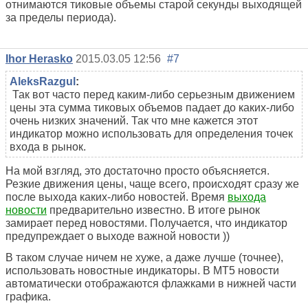
отнимаются тиковые объемы старой секунды выходящей
за пределы периода).
Ihor Herasko
2015.03.05 12:56
#7
AleksRazgul
:
Так вот часто перед каким-либо серьезным движением
цены эта сумма тиковых объемов падает до каких-либо
очень низких значений. Так что мне кажется этот
индикатор можно использовать для определения точек
входа в рынок.
На мой взгляд, это достаточно просто объясняется.
Резкие движения цены, чаще всего, происходят сразу же
после выхода каких-либо новостей. Время
выхода
новости
предварительно известно. В итоге рынок
замирает перед новостями. Получается, что индикатор
предупреждает о выходе важной новости ))
В таком случае ничем не хуже, а даже лучше (точнее),
использовать новостные индикаторы. В МТ5 новости
автоматически отображаются флажками в нижней части
графика.