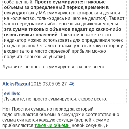
собственный.
Просто суммируются тиковые
объемы за определенный период времени в
секундах
(как у MA суммируются котировки и делятся
на количество, только здесь ни чего не делится). Так вот
часто перед каким-либо серьезным движением цены
эта сумма тиковых объемов падает до каких-либо
очень низких значений
. Так что мне кажется этот
индикатор можно использовать для определения точек
входа в рынок. Осталось только узнать в какую сторону
входит (а то в место серьезной прибыли можно
получить серьезные убытки).
Лукавите, не просто суммируется, скорее всего.
AleksRazgul
2015.03.05 05:27
#6
evillive
:
Лукавите, не просто суммируется, скорее всего.
Нет. Простая сумма, но период за который
подсчитываются объемы в секундах и соответственно
сумма считается каждую секунду (верней к сумме
прибавляются
тиковые объемы
новой секунды, и