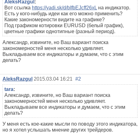
AleksRazgul
:
Вот ссылка
https://yadi.sk/d/bIfbEJcff26xL
на индикатор.
Есть у кого-нибудь идеи как его можно применить?
Какие закономерности видите на графике?
Под графиком котировки EURUSD (белый график),
цветные графики однотипные (разный период).
Александр, извините, но Ваш вариант поиска
закономерностей меня несколько удивляет.
Выкладываем все индикаторы и думаем, что с этим
делать?
AleksRazgul
2015.03.04 16:21
#2
tara
:
Александр, извините, но Ваш вариант поиска
закономерностей меня несколько удивляет.
Выкладываем все индикаторы и думаем, что с этим
делать?
У меня есть кое-какие мысли по поводу этого индикатора,
но я хотел услышать мнение других трейдеров.