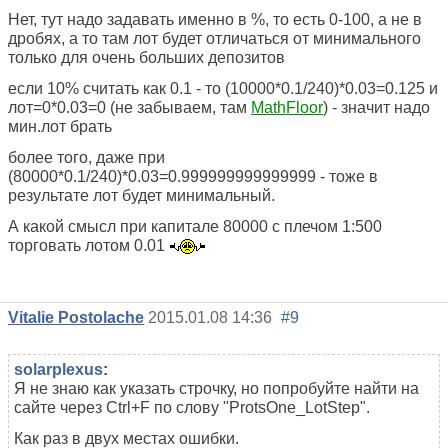
Нет, тут надо задавать именно в %, то есть 0-100, а не в
дробях, а то там лот будет отличаться от минимального
только для очень больших депозитов
если 10% считать как 0.1 - то (10000*0.1/240)*0.03=0.125 и
лот=0*0.03=0 (не забываем, там
MathFloor
) - значит надо
мин.лот брать
более того, даже при
(80000*0.1/240)*0.03=0.999999999999999 - тоже в
результате лот будет минимальный.
А какой смысл при капитале 80000 с плечом 1:500
торговать лотом 0.01
Vitalie Postolache
2015.01.08 14:36
#9
solarplexus
:
Я не знаю как указать строчку, но попробуйте найти на
сайте через Ctrl+F по слову "ProtsOne_LotStep".
Как раз в двух местах ошибки.