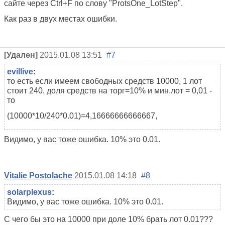
сайте через Ctrl+F по слову "ProtsOne_LotStep".
Как раз в двух местах ошибки.
[Удален]
2015.01.08 13:51
#7
evillive
:
то есть если имеем свободных средств 10000, 1 лот
стоит 240, доля средств на торг=10% и мин.лот = 0,01 -
то
(10000*10/240*0.01)=4,16666666666667,
Видимо, у вас тоже ошибка. 10% это 0.01.
Vitalie Postolache
2015.01.08 14:18
#8
solarplexus
:
Видимо, у вас тоже ошибка. 10% это 0.01.
С чего бы это на 10000 при доле 10% брать лот 0.01???