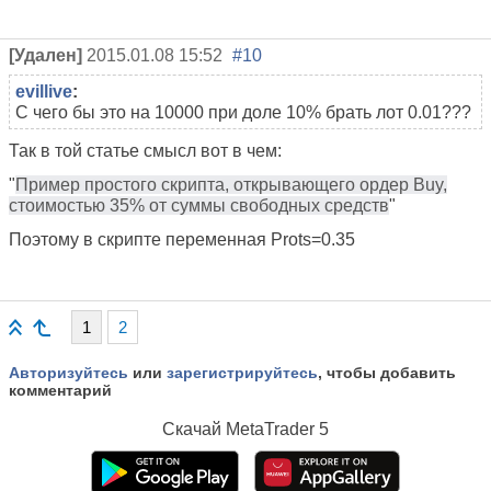
[Удален]
2015.01.08 15:52
#10
evillive
:
С чего бы это на 10000 при доле 10% брать лот 0.01???
Так в той статье смысл вот в чем:
"
Пример простого скрипта, открывающего ордер Buy,
стоимостью 35% от суммы свободных средств
"
Поэтому в скрипте переменная Prots=0.35
1
2
Авторизуйтесь
или
зарегистрируйтесь
, чтобы добавить
комментарий
Скачай
MetaTrader 5