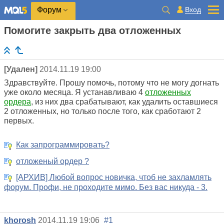
Вход
Форум
Помогите закрыть два отложенных
[Удален]
2014.11.19 19:00
Здравствуйте. Прошу помочь, потому что не могу догнать
уже около месяца. Я устанавливаю 4
отложенных
ордера
, из них два срабатывают, как удалить оставшиеся
2 отложенных, но только после того, как сработают 2
первых.
Как запрограммировать?
отложеный ордер ?
[АРХИВ] Любой вопрос новичка, чтоб не захламлять
форум. Профи, не проходите мимо. Без вас никуда - 3.
khorosh
2014.11.19 19:06
#1