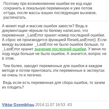
Поэтому при возникновении ошибки ее код надо
сохранить в локальную переменную и уже потом
оттуда, после массы ваших последующих вызовов,
распечатать.
А может ещё и массив ошибок завести? Ведь в
документации чёрным по белому написано, что
переменная _LastError хранит номер последней ошибки.
А сброс её производится функцией ResetLastError(). Если
между вызовами _LastError не было ошибок больше, то
_LastError хранит
значение последней ошибки
. У меня по
ходу кода больше не было ошибок. А значится, вопрос не
в этом.
Тем более, заводит переменные для ошибок в каждом
методе и потом принтовать эти переменные в экспертах
не очень то и логично.
Ведь если есть переменная для сбора ошибок, то зачем
их плодить?
Viktar Dzemikhau
2014.11.07 16:53
#3