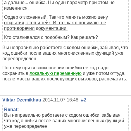
а дальше... ошибка. Ни один параметр при этом не
изменился.
Ордер отложенный. Так что менять можно цену
открытия, стоп и тейк. И это, как я понимаю, не
противоречил документации.
Кто сталкивался с подобным? Как решать?
Вы неправильно работаете с кодом ошибки, забывая, что
код ошибки после ваших многочисленных функций уже
переопределен.
Поэтому при возникновении ошибки ее код надо
сохранить в
локальную переменную
и уже потом оттуда,
после массы ваших последующих вызовов, распечатать.
Viktar Dzemikhau
2014.11.07 16:48
#2
Renat
:
Вы неправильно работаете с кодом ошибки, забывая,
что код ошибки после ваших многочисленных функций
уже переопределен.