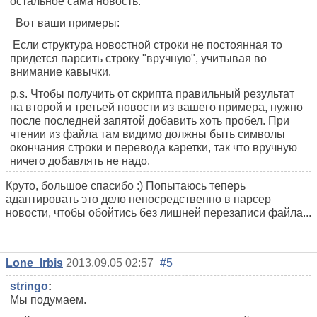
остальное сама новость.
Вот ваши примеры:
Если структура новостной строки не постоянная то
придется парсить строку "вручную", учитывая во
внимание кавычки.
p.s. Чтобы получить от скрипта правильный результат
на второй и третьей новости из вашего примера, нужно
после последней запятой добавить хоть пробел. При
чтении из файла там видимо должны быть символы
окончания строки и перевода каретки, так что вручную
ничего добавлять не надо.
Круто, большое спасибо :) Попытаюсь теперь
адаптировать это дело непосредственно в парсер
новости, чтобы обойтись без лишней перезаписи файла...
Lone_Irbis
2013.09.05 02:57
#5
stringo
:
Мы подумаем.