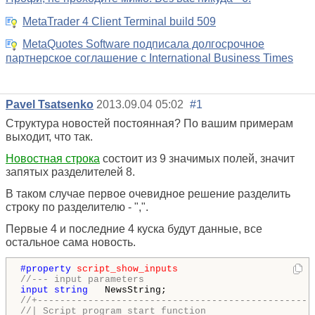
MetaTrader 4 Client Terminal build 509
MetaQuotes Software подписала долгосрочное
партнерское соглашение с International Business Times
Pavel Tsatsenko
2013.09.04 05:02
#1
Структура новостей постоянная? По вашим примерам
выходит, что так.
Новостная строка
состоит из 9 значимых полей, значит
запятых разделителей 8.
В таком случае первое очевидное решение разделить
строку по разделителю - ",".
Первые 4 и последние 4 куска будут данные, все
остальное сама новость.
#property 
script_show_inputs
//--- input parameters
input
string
//+-------------------------------------------------
//| Script program start function                   