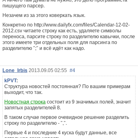
пишущего парсер.
Незачем из за этого коверкать язык.
Конкретно по http://www.dailyfx.com/files/Calendar-12-02-
2012.csv читаете строку как есть, удаляете символы
переноса, парсите строку по разделителю кавычки, после
этого имеете три отдельных поля для парсинга по
разделителю ";" и всё идёт как надо.
Lone_Irbis
2013.09.05 02:55
#4
kPVT
:
Структура новостей постоянная? По вашим примерам
выходит, что так.
Новостная строка
состоит из 9 значимых полей, значит
запятых разделителей 8.
В таком случае первое очевидное решение разделить
строку по разделителю - ",".
Первые 4 и последние 4 куска будут данные, все