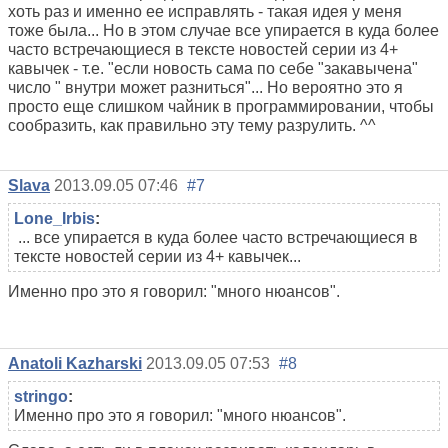
хоть раз и именно ее исправлять - такая идея у меня
тоже была... Но в этом случае все упирается в куда более
часто встречающиеся в тексте новостей серии из 4+
кавычек - т.е. "если новость сама по себе "закавычена"
число " внутри может разниться"... Но вероятно это я
просто еще слишком чайник в программировании, чтобы
сообразить, как правильно эту тему разрулить. ^^
Slava
2013.09.05 07:46
#7
Lone_Irbis
:
... все упирается в куда более часто встречающиеся в
тексте новостей серии из 4+ кавычек...
Именно про это я говорил: "много нюансов".
Anatoli Kazharski
2013.09.05 07:53
#8
stringo
:
Именно про это я говорил: "много нюансов".