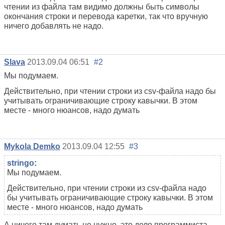
чтении из файла там видимо должны быть символы
окончания строки и перевода каретки, так что вручную
ничего добавлять не надо.
Slava
2013.09.04 06:51
#2
Мы подумаем.
Действительно, при чтении строки из csv-файла надо бы
учитывать ограничивающие строку кавычки. В этом
месте - много нюансов, надо думать
Mykola Demko
2013.09.04 12:55
#3
stringo
:
Мы подумаем.
Действительно, при чтении строки из csv-файла надо
бы учитывать ограничивающие строку кавычки. В этом
месте - много нюансов, надо думать
А ничего там думать не нужно, это дело программиста