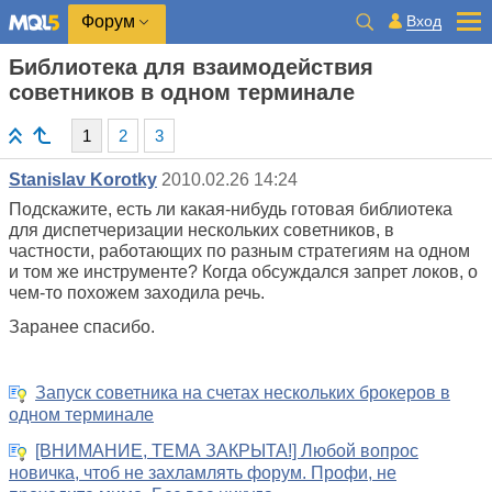
Вход
Форум
Библиотека для взаимодействия
советников в одном терминале
1
2
3
Stanislav Korotky
2010.02.26 14:24
Подскажите, есть ли какая-нибудь готовая библиотека
для диспетчеризации нескольких советников, в
частности, работающих по разным стратегиям на одном
и том же инструменте? Когда обсуждался запрет локов, о
чем-то похожем заходила речь.
Заранее спасибо.
Запуск советника на счетах нескольких брокеров в
одном терминале
[ВНИМАНИЕ, ТЕМА ЗАКРЫТА!] Любой вопрос
новичка, чтоб не захламлять форум. Профи, не