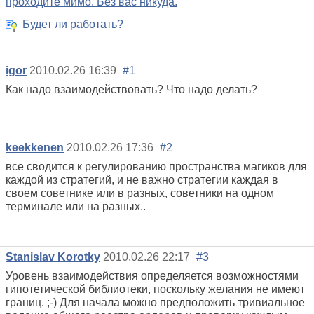
проходите мимо. Без вас никуда.
Будет ли работать?
igor
2010.02.26 16:39
#1
Как надо взаимодействовать? Что надо делать?
keekkenen
2010.02.26 17:36
#2
все сводится к регулированию пространства магиков для
каждой из стратегий, и не важно стратегии каждая в
своем советнике или в разных, советники на одном
терминале или на разных..
Stanislav Korotky
2010.02.26 22:17
#3
Уровень взаимодействия определяется возможностями
гипотетической библиотеки, поскольку желания не имеют
границ. ;-) Для начала можно предположить тривиальное