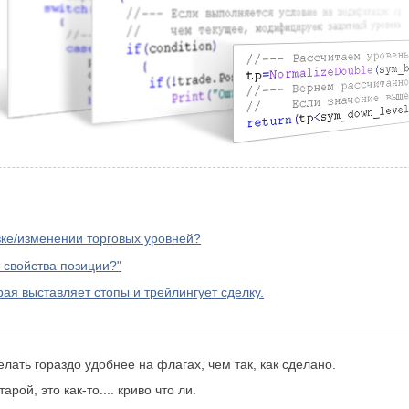
вке/изменении торговых уровней?
 свойства позиции?"
рая выставляет стопы и трейлингует сделку.
елать гораздо удобнее на флагах, чем так, как сделано.
рой, это как-то.... криво что ли.