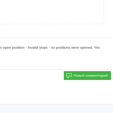
en position - Invalid stops - no positions were opened. Что
Новый комментарий