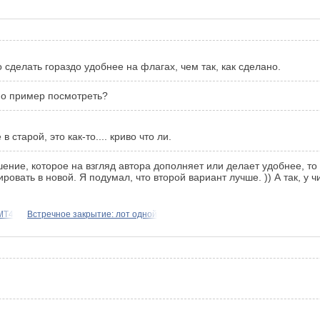
о сделать гораздо удобнее на флагах, чем так, как сделано.
но пример посмотреть?
 старой, это как-то.... криво что ли.
ение, которое на взгляд автора дополняет или делает удобнее, то
овать в новой. Я подумал, что второй вариант лучше. )) А так, у ч
МТ4
Встречное закрытие: лот одной