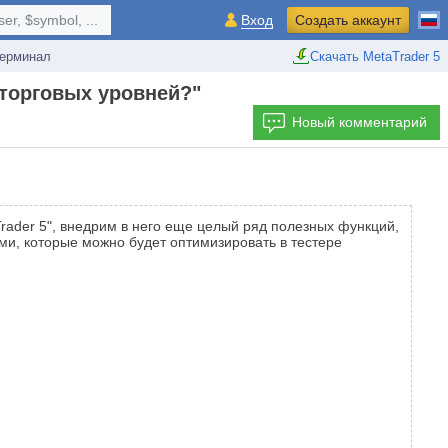
r, $symbol, ...
Вход
Создать аккаунт
ерминал
Скачать MetaTrader 5
 торговых уровней?"
Новый комментарий
rader 5", внедрим в него еще целый ряд полезных функций,
и, которые можно будет оптимизировать в тестере