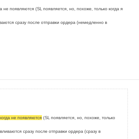
гда не появляются (SL появляется, но, похоже, только когда я
иваются сразу после отправки ордера (немедленно в
никогда не появляются
(SL появляется, но, похоже, только
авливаются сразу после отправки ордера (сразу в