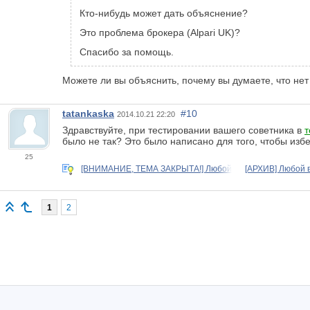
Кто-нибудь может дать объяснение?
Это проблема брокера (Alpari UK)?
Спасибо за помощь.
Можете ли вы объяснить, почему вы думаете, что нет 
tatankaska
#10
2014.10.21 22:20
Здравствуйте, при тестировании вашего советника в
т
было не так? Это было написано для того, чтобы изб
25
[ВНИМАНИЕ, ТЕМА ЗАКРЫТА!] Любой
[АРХИВ] Любой в
1
2