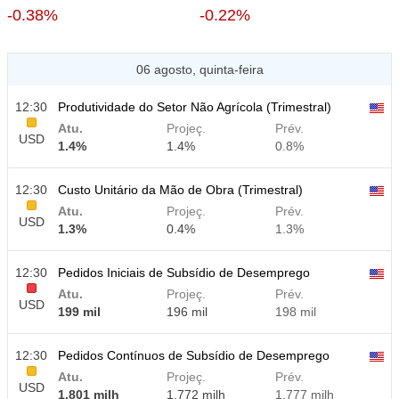
-0.38%
-0.22%
06 agosto, quinta-feira
12:30
Produtividade do Setor Não Agrícola (Trimestral)
Atu.
Projeç.
Prév.
USD
1.4%
1.4%
0.8%
12:30
Custo Unitário da Mão de Obra (Trimestral)
Atu.
Projeç.
Prév.
USD
1.3%
0.4%
1.3%
12:30
Pedidos Iniciais de Subsídio de Desemprego
Atu.
Projeç.
Prév.
USD
199 mil
196 mil
198 mil
12:30
Pedidos Contínuos de Subsídio de Desemprego
Atu.
Projeç.
Prév.
USD
1.801 milh
1.772 milh
1.777 milh