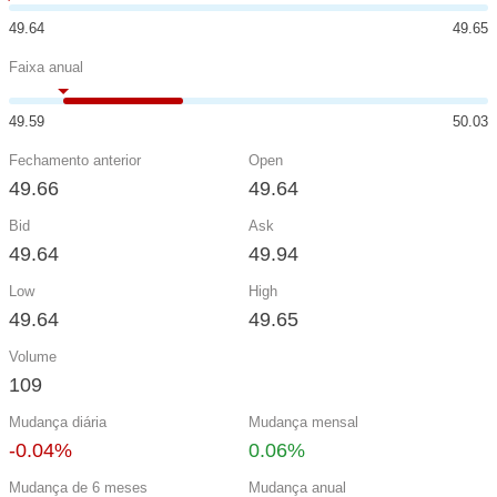
49.64
49.65
Faixa anual
49.59
50.03
Fechamento anterior
Open
49.66
49.64
Bid
Ask
49.64
49.94
Low
High
49.64
49.65
Volume
109
Mudança diária
Mudança mensal
-0.04%
0.06%
Mudança de 6 meses
Mudança anual