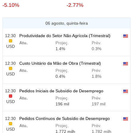
-5.10%
-2.77%
06 agosto, quinta-feira
12:30
Produtividade do Setor Não Agrícola (Trimestral)
Atu.
Projeç.
Prév.
USD
1.4%
0.3%
12:30
Custo Unitário da Mão de Obra (Trimestral)
Atu.
Projeç.
Prév.
USD
0.4%
1.8%
12:30
Pedidos Iniciais de Subsídio de Desemprego
Atu.
Projeç.
Prév.
USD
196 mil
197 mil
12:30
Pedidos Contínuos de Subsídio de Desemprego
Atu.
Projeç.
Prév.
USD
1.772 milh
1.782 milh