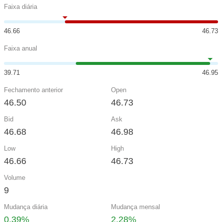
Faixa diária
46.66
46.73
Faixa anual
39.71
46.95
Fechamento anterior
Open
46.50
46.73
Bid
Ask
46.68
46.98
Low
High
46.66
46.73
Volume
9
Mudança diária
Mudança mensal
0.39%
2.28%