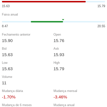
15.63
15.79
Faixa anual
8.47
20.55
Fechamento anterior
Open
15.90
15.76
Bid
Ask
15.63
15.93
Low
High
15.63
15.79
Volume
11
Mudança diária
Mudança mensal
-1.70%
-3.46%
Mudança de 6 meses
Mudança anual