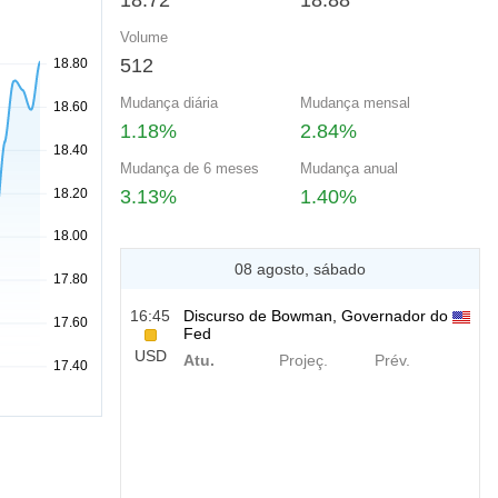
18.72
18.88
Volume
512
Mudança diária
Mudança mensal
1.18%
2.84%
Mudança de 6 meses
Mudança anual
3.13%
1.40%
08 agosto, sábado
16:45
Discurso de Bowman, Governador do
Fed
USD
Atu.
Projeç.
Prév.