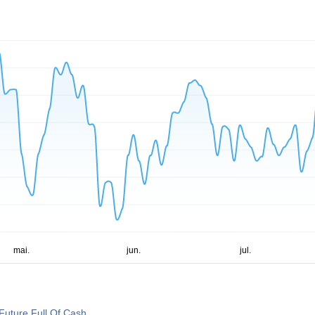
Future Full Of Cash