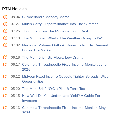
RTAI Notícias
12:30
Ganho Médio por Hora Trabalhada (Anual)
08.04
Cumberland's Monday Memo
Atu.
Projeç.
Prév.
USD
3.5%
3.5%
07.27
Munis Carry Outperformance Into The Summer
07.25
Thoughts From The Municipal Bond Desk
12:30
Relatório de Emprego - Payroll - Privado
07.10
The Muni Brief: What's The Weather Going To Be?
Atu.
Projeç.
Prév.
USD
07.02
Municipal Midyear Outlook: Room To Run As Demand
40 mil
49 mil
Drives The Market
06.18
The Muni Brief: Big Flows, Low Drama
12:30
Taxa de Desemprego U6
Atu.
Projeç.
Prév.
06.17
Columbia Threadneedle Fixed-Income Monitor: June
USD
7.9%
7.9%
2026
06.12
Midyear Fixed Income Outlook: Tighter Spreads, Wider
17:00
Contagem de Sondas Baker Hughes
Opportunities
Atu.
Projeç.
Prév.
05.20
The Muni Brief: NYC's Pied-à-Terre Tax
USD
451
05.15
How Well Do You Understand Yield? A Guide For
Investors
17:00
Contagem Total de Sondas dos EUA por Baker
05.13
Columbia Threadneedle Fixed-Income Monitor: May
Hughes
2026