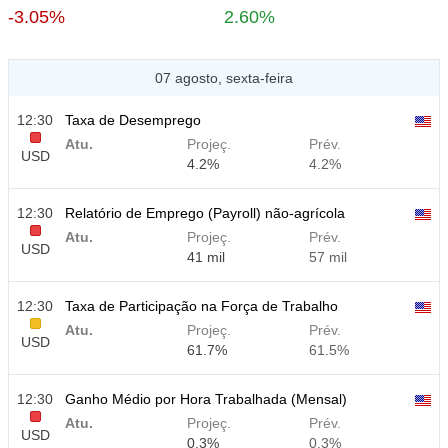
-3.05%
2.60%
07 agosto, sexta-feira
12:30
Taxa de Desemprego
Atu.
Projeç.
Prév.
USD
4.2%
4.2%
12:30
Relatório de Emprego (Payroll) não-agrícola
Atu.
Projeç.
Prév.
USD
41 mil
57 mil
12:30
Taxa de Participação na Força de Trabalho
Atu.
Projeç.
Prév.
USD
61.7%
61.5%
12:30
Ganho Médio por Hora Trabalhada (Mensal)
Atu.
Projeç.
Prév.
USD
0.3%
0.3%