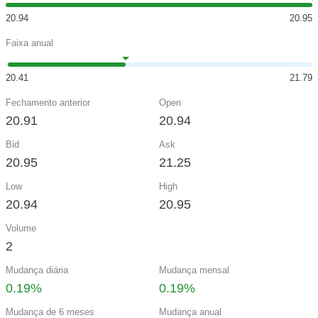
20.94
20.95
Faixa anual
20.41
21.79
Fechamento anterior
Open
20.91
20.94
Bid
Ask
20.95
21.25
Low
High
20.94
20.95
Volume
2
Mudança diária
Mudança mensal
0.19%
0.19%
Mudança de 6 meses
Mudança anual