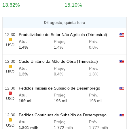
13.62%
15.10%
06 agosto, quinta-feira
12:30
Produtividade do Setor Não Agrícola (Trimestral)
Atu.
Projeç.
Prév.
USD
1.4%
1.4%
0.8%
12:30
Custo Unitário da Mão de Obra (Trimestral)
Atu.
Projeç.
Prév.
USD
1.3%
0.4%
1.3%
12:30
Pedidos Iniciais de Subsídio de Desemprego
Atu.
Projeç.
Prév.
USD
199 mil
196 mil
198 mil
12:30
Pedidos Contínuos de Subsídio de Desemprego
Atu.
Projeç.
Prév.
USD
1.801 milh
1.772 milh
1.777 milh