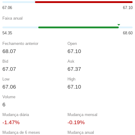
67.06
67.10
Faixa anual
54.35
68.60
Fechamento anterior
Open
68.07
67.10
Bid
Ask
67.07
67.37
Low
High
67.06
67.10
Volume
6
Mudança diária
Mudança mensal
-1.47%
-0.19%
Mudança de 6 meses
Mudança anual