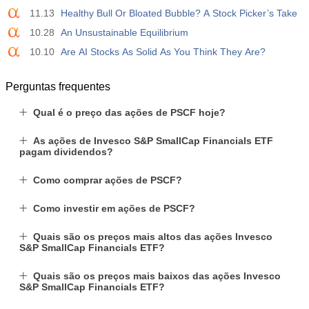
11.13
Healthy Bull Or Bloated Bubble? A Stock Picker’s Take
10.28
An Unsustainable Equilibrium
10.10
Are AI Stocks As Solid As You Think They Are?
Perguntas frequentes
Qual é o preço das ações de PSCF hoje?
As ações de Invesco S&P SmallCap Financials ETF
pagam dividendos?
Como comprar ações de PSCF?
Como investir em ações de PSCF?
Quais são os preços mais altos das ações Invesco
S&P SmallCap Financials ETF?
Quais são os preços mais baixos das ações Invesco
S&P SmallCap Financials ETF?