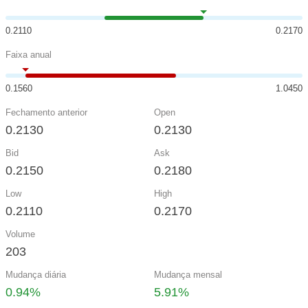
0.2110
0.2170
Faixa anual
0.1560
1.0450
Fechamento anterior
Open
0.2130
0.2130
Bid
Ask
0.2150
0.2180
Low
High
0.2110
0.2170
Volume
203
Mudança diária
Mudança mensal
0.94%
5.91%