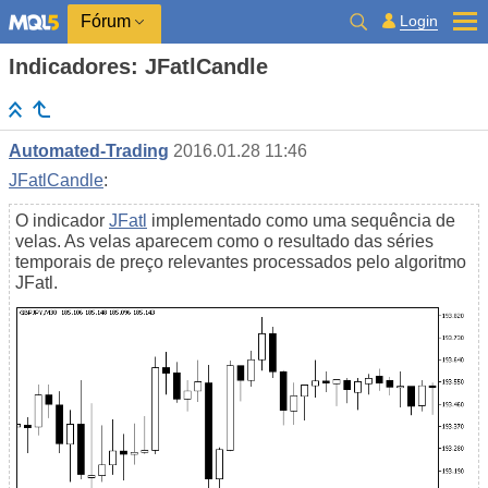
Login
Fórum
Indicadores: JFatlCandle
Automated-Trading
2016.01.28 11:46
JFatlCandle
:
O indicador
JFatl
implementado como uma sequência de
velas. As velas aparecem como o resultado das séries
temporais de preço relevantes processados ​​pelo algoritmo
JFatl.