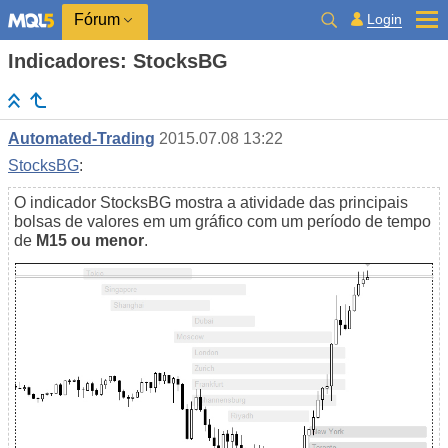
Login
Fórum
Indicadores: StocksBG
Automated-Trading
2015.07.08 13:22
StocksBG
:
O indicador StocksBG mostra a atividade das principais
bolsas de valores em um gráfico com um período de tempo
de
M15 ou menor
.