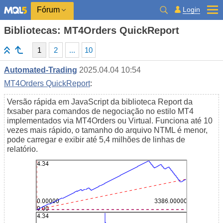
Login
Fórum
Bibliotecas: MT4Orders QuickReport
1
2
...
10
Automated-Trading
2025.04.04 10:54
MT4Orders QuickReport
:
Versão rápida em JavaScript da biblioteca Report da
fxsaber para comandos de negociação no estilo MT4
implementados via MT4Orders ou Virtual. Funciona até 10
vezes mais rápido, o tamanho do arquivo NTML é menor,
pode carregar e exibir até 5,4 milhões de linhas de
relatório.