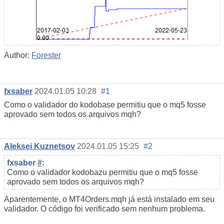
Author:
Forester
fxsaber
2024.01.05 10:28
#1
Como o validador do kodobase permitiu que o mq5 fosse
aprovado sem todos os arquivos mqh?
Aleksei Kuznetsov
2024.01.05 15:25
#2
fxsaber
#
:
Como o validador kodobazu permitiu que o mq5 fosse
aprovado sem todos os arquivos mqh?
Aparentemente, o MT4Orders.mqh já está instalado em seu
validador. O código foi verificado sem nenhum problema.