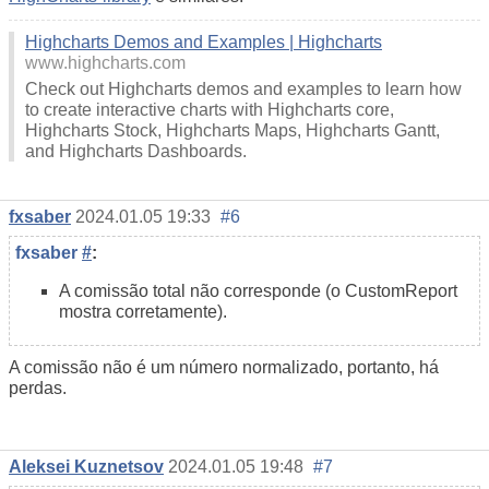
Highcharts Demos and Examples | Highcharts
www.highcharts.com
Check out Highcharts demos and examples to learn how
to create interactive charts with Highcharts core,
Highcharts Stock, Highcharts Maps, Highcharts Gantt,
and Highcharts Dashboards.
fxsaber
2024.01.05 19:33
#6
fxsaber
#
:
A comissão total não corresponde (o CustomReport
mostra corretamente).
A comissão não é um número normalizado, portanto, há
perdas.
Aleksei Kuznetsov
2024.01.05 19:48
#7