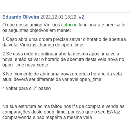
Eduardo Oliveira
2022.12.01 18:22
#2
O que nosso amigo Vinicius
colocou
funcionará e precisa ter
os seguintes objetivos em mente:
1 Caso abra uma ordem precisa salvar o horario de abertura
da vela, Vinicius chamou de open_time;
2 Se essa ordem continuar aberta mesmo apos uma vela
nova, então salvar o horario de abertura desta vela nova no
open_time novamente
3 No momento de abrir uma nova ordem, o horario da vela
atual deverá ser diferente da variavel open_time
4 voltar para o 1º passo
Na sua estrutura acima faltou nos if's de compra e venda as
comparações deste open_time, por isso que o seu EA faz
compra/venda e nao respeita a mesma vela