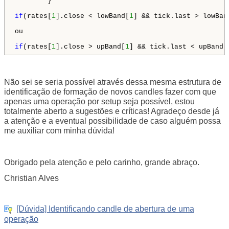
        }

if
(rates[
1
].close < lowBand[
1
] && tick.last > lowBan
ou

if
(rates[
1
].close > upBand[
1
] && tick.last < upBand[
Não sei se seria possível através dessa mesma estrutura de
identificação de formação de novos candles fazer com que
apenas uma operação por setup seja possível, estou
totalmente aberto a sugestões e críticas! Agradeço desde já
a atenção e a eventual possibilidade de caso alguém possa
me auxiliar com minha dúvida!
Obrigado pela atenção e pelo carinho, grande abraço.
Christian Alves
[Dúvida] Identificando candle de abertura de uma
operação