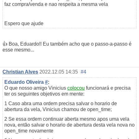
faz compra/venda e nao respeita a mesma vela
Espero que ajude
👍 Boa, Eduardo!! Eu também acho que o passo-a-passo é
esse mesmo...
Christian Alves
2022.12.05 14:35
#4
Eduardo Oliveira
#
:
O que nosso amigo Vinicius
colocou
funcionará e precisa
ter os seguintes objetivos em mente:
1 Caso abra uma ordem precisa salvar o horario de
abertura da vela, Vinicius chamou de open_time;
2 Se essa ordem continuar aberta mesmo apos uma vela
nova, então salvar o horario de abertura desta vela nova no
open_time novamente