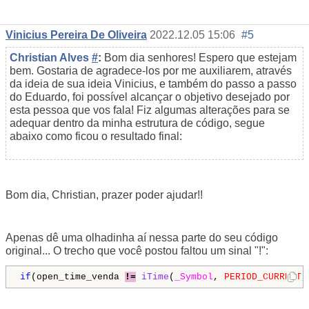
Vinicius Pereira De Oliveira
2022.12.05 15:06
#5
Christian Alves
#
:
Bom dia senhores! Espero que estejam
bem. Gostaria de agradece-los por me auxiliarem, através
da ideia de sua ideia Vinicius, e também do passo a passo
do Eduardo, foi possível alcançar o objetivo desejado por
esta pessoa que vos fala! Fiz algumas alterações para se
adequar dentro da minha estrutura de código, segue
abaixo como ficou o resultado final:
Bom dia, Christian, prazer poder ajudar!!
Apenas dê uma olhadinha aí nessa parte do seu código
original... O trecho que você postou faltou um sinal "!":
if
(open_time_venda 
!=
iTime
(
_Symbol
, 
PERIOD_CURRENT
,