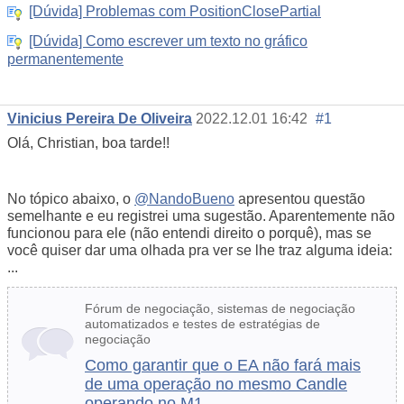
[Dúvida] Problemas com PositionClosePartial
[Dúvida] Como escrever um texto no gráfico
permanentemente
Vinicius Pereira De Oliveira
2022.12.01 16:42
#1
Olá, Christian, boa tarde!!
No tópico abaixo, o
@NandoBueno
apresentou questão
semelhante e eu registrei uma sugestão. Aparentemente não
funcionou para ele (não entendi direito o porquê), mas se
você quiser dar uma olhada pra ver se lhe traz alguma ideia:
...
Fórum de negociação, sistemas de negociação
automatizados e testes de estratégias de
negociação
Como garantir que o EA não fará mais
de uma operação no mesmo Candle
operando no M1