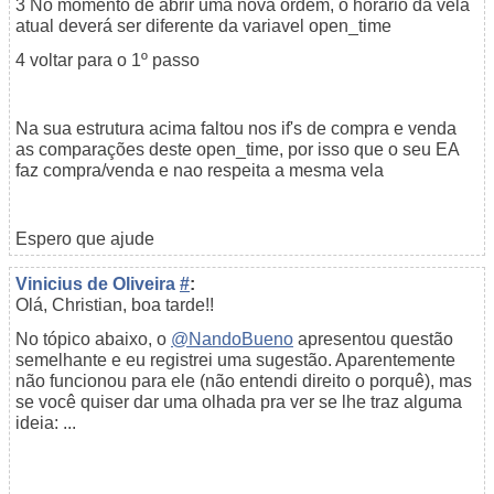
3 No momento de abrir uma nova ordem, o horario da vela
atual deverá ser diferente da variavel open_time
4 voltar para o 1º passo
Na sua estrutura acima faltou nos if's de compra e venda
as comparações deste open_time, por isso que o seu EA
faz compra/venda e nao respeita a mesma vela
Espero que ajude
Vinicius de Oliveira
#
:
Olá, Christian, boa tarde!!
No tópico abaixo, o
@NandoBueno
apresentou questão
semelhante e eu registrei uma sugestão. Aparentemente
não funcionou para ele (não entendi direito o porquê), mas
se você quiser dar uma olhada pra ver se lhe traz alguma
ideia: ...