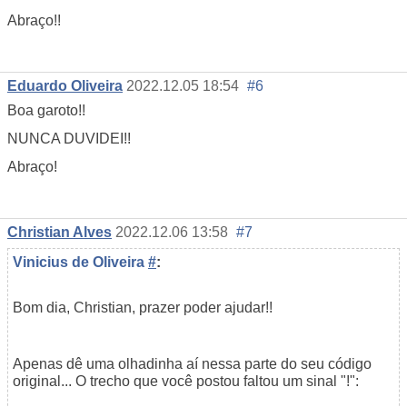
Abraço!!
Eduardo Oliveira
2022.12.05 18:54
#6
Boa garoto!!
NUNCA DUVIDEI!!
Abraço!
Christian Alves
2022.12.06 13:58
#7
Vinicius de Oliveira
#
:
Bom dia, Christian, prazer poder ajudar!!
Apenas dê uma olhadinha aí nessa parte do seu código
original... O trecho que você postou faltou um sinal "!":