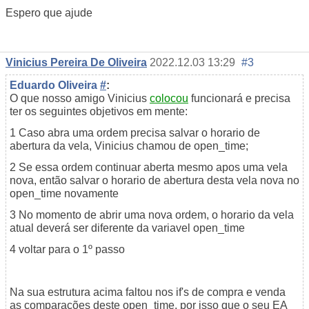
Espero que ajude
Vinicius Pereira De Oliveira
2022.12.03 13:29
#3
Eduardo Oliveira
#
:
O que nosso amigo Vinicius
colocou
funcionará e precisa
ter os seguintes objetivos em mente:
1 Caso abra uma ordem precisa salvar o horario de
abertura da vela, Vinicius chamou de open_time;
2 Se essa ordem continuar aberta mesmo apos uma vela
nova, então salvar o horario de abertura desta vela nova no
open_time novamente
3 No momento de abrir uma nova ordem, o horario da vela
atual deverá ser diferente da variavel open_time
4 voltar para o 1º passo
Na sua estrutura acima faltou nos if's de compra e venda
as comparações deste open_time, por isso que o seu EA