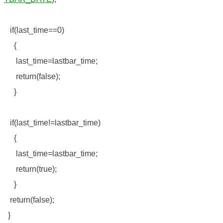
if(last_time==0)
{
last_time=lastbar_time;
return(false);
}
if(last_time!=lastbar_time)
{
last_time=lastbar_time;
return(true);
}
return(false);
}