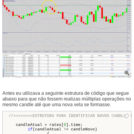
Antes eu utilizava a seguinte estrutura de código que segue
abaixo para que não fossem realizas múltiplas operações no
mesmo candle até que uma nova vela se formasse.
//========ESTRUTURA PARA IDENTIFICAR NOVOS CANDLES E
   candleAtual = rates[
0
].time;

if
(candleAtual != candleNovo)

                {
