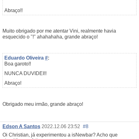
Abraço!!
Muito obrigado por me atentar Vini, realmente havia
esquecido o "!" ahahahaha, grande abraço!
Eduardo Oliveira
#
:
Boa garoto!!
NUNCA DUVIDEI!!
Abraço!
Obrigado meu irmão, grande abraço!
Edson A Santos
2022.12.06 23:52
#8
Oi Christian, já experimentou a isNewbar? Acho que