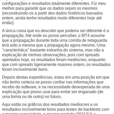
configurações e resultados totalmente diferentes. Fiz meu
melhor para garantir que os dados sejam os mesmos
(reconstruindo-os a partir dos dados históricos baixados
ontem, ainda tenho resultados muito diferentes hoje até
então).
A única coisa que eu descobri que poderia ser diferente é a
propagação. Até onde eu posso perceber, o MT4 assume
que a propagação durante toda uma corrida de retaguarda
terá sido a mesma que a propagação agora mesmo. Uma
"característica" bastante estranha do sistema, mas não a
explicação de minhas observações, pois com spreads
apertados hoje, os resultados foram medíocres, enquanto
que com spreads ligeiramente maiores ontem, os resultados
foram incrivelmente bons.
Depois destas experiências, estou em uma posição em que
não tenho certeza se posso confiar nas informações que
recebo do software, e na necessidade desesperada de uma
explicação que posso usar para evitar ser enganado (de
uma forma ou de outra) no futuro.
Aqui estão os gráficos dos resultados medíocres e os
resultados incrivelmente bons para testes de backtests com