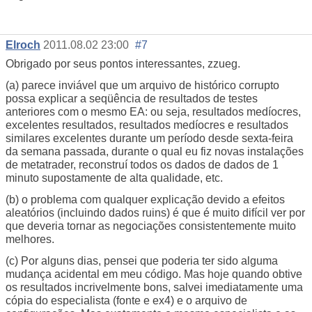
Elroch
2011.08.02 23:00
#7
Obrigado por seus pontos interessantes, zzueg.
(a) parece inviável que um arquivo de histórico corrupto
possa explicar a seqüência de resultados de testes
anteriores com o mesmo EA: ou seja, resultados medíocres,
excelentes resultados, resultados medíocres e resultados
similares excelentes durante um período desde sexta-feira
da semana passada, durante o qual eu fiz novas instalações
de metatrader, reconstruí todos os dados de dados de 1
minuto supostamente de alta qualidade, etc.
(b) o problema com qualquer explicação devido a efeitos
aleatórios (incluindo dados ruins) é que é muito difícil ver por
que deveria tornar as negociações consistentemente muito
melhores.
(c) Por alguns dias, pensei que poderia ter sido alguma
mudança acidental em meu código. Mas hoje quando obtive
os resultados incrivelmente bons, salvei imediatamente uma
cópia do especialista (fonte e ex4) e o arquivo de