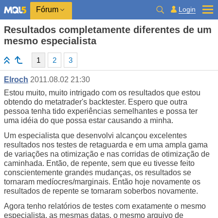
Login
Fórum
Resultados completamente diferentes de um
mesmo especialista
1
2
3
Elroch
2011.08.02 21:30
Estou muito, muito intrigado com os resultados que estou
obtendo do metatrader's backtester. Espero que outra
pessoa tenha tido experiências semelhantes e possa ter
uma idéia do que possa estar causando a minha.
Um especialista que desenvolvi alcançou excelentes
resultados nos testes de retaguarda e em uma ampla gama
de variações na otimização e nas corridas de otimização de
caminhada. Então, de repente, sem que eu tivesse feito
conscientemente grandes mudanças, os resultados se
tornaram medíocres/marginais. Então hoje novamente os
resultados de repente se tornaram soberbos novamente.
Agora tenho relatórios de testes com exatamente o mesmo
especialista, as mesmas datas, o mesmo arquivo de