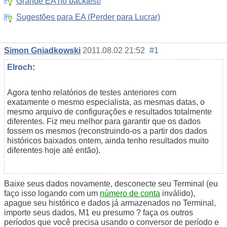
Grande EA no backtest!
Sugestões para EA (Perder para Lucrar)
Simon Gniadkowski
2011.08.02 21:52
#1
Elroch
:
Agora tenho relatórios de testes anteriores com
exatamente o mesmo especialista, as mesmas datas, o
mesmo arquivo de configurações e resultados totalmente
diferentes. Fiz meu melhor para garantir que os dados
fossem os mesmos (reconstruindo-os a partir dos dados
históricos baixados ontem, ainda tenho resultados muito
diferentes hoje até então).
Baixe seus dados novamente, desconecte seu Terminal (eu
faço isso logando com um
número de conta
inválido),
apague seu histórico e dados já armazenados no Terminal,
importe seus dados, M1 eu presumo ? faça os outros
períodos que você precisa usando o conversor de período e