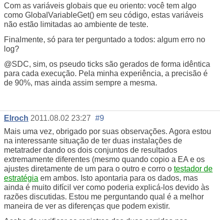
Com as variáveis globais que eu oriento: você tem algo
como GlobalVariableGet() em seu código, estas variáveis
não estão limitadas ao ambiente de teste.
Finalmente, só para ter perguntado a todos: algum erro no
log?
@SDC, sim, os pseudo ticks são gerados de forma idêntica
para cada execução. Pela minha experiência, a precisão é
de 90%, mas ainda assim sempre a mesma.
Elroch
2011.08.02 23:27
#9
Mais uma vez, obrigado por suas observações. Agora estou
na interessante situação de ter duas instalações de
metatrader dando os dois conjuntos de resultados
extremamente diferentes (mesmo quando copio a EA e os
ajustes diretamente de um para o outro e corro o
testador de
estratégia
em ambos. Isto apontaria para os dados, mas
ainda é muito difícil ver como poderia explicá-los devido às
razões discutidas. Estou me perguntando qual é a melhor
maneira de ver as diferenças que podem existir.