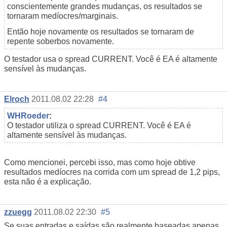
conscientemente grandes mudanças, os resultados se
tornaram medíocres/marginais.
Então hoje novamente os resultados se tornaram de
repente soberbos novamente.
O testador usa o spread CURRENT. Você é EA é altamente
sensível às mudanças.
Elroch
2011.08.02 22:28
#4
WHRoeder
:
O testador utiliza o spread CURRENT. Você é EA é
altamente sensível às mudanças.
Como mencionei, percebi isso, mas como hoje obtive
resultados medíocres na corrida com um spread de 1,2 pips,
esta não é a explicação.
zzuegg
2011.08.02 22:30
#5
Se suas entradas e saídas são realmente baseadas apenas