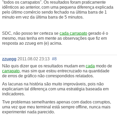
"todos os carrapatos". Os resultados foram praticamente
idênticos ao anterior, com uma pequena diferença explicada
pelo último comércio sendo fechado na última barra de 1
minuto em vez da última barra de 5 minutos.
SDC, não posso ter certeza se
cada carrapato
gerado é o
mesmo, mas tenha em mente as observações que fiz em
resposta ao zzueg em (e) acima.
zzuegg
2011.08.02 23:13
#8
Não quis dizer que os resultados mudam em
cada
modo de
carrapato
, mas sim que estou entrecruzado na quantidade
de erros de gráfico não correspondidos relatados.
As lacunas na história são muito improváveis, pois não
explicariam tal diferença com uma estratégia baseada em
indicadores.
Tive problemas semelhantes apenas com dados corruptos,
uma vez que meu terminal está sempre offline, nunca mais
experimentei nada parecido.