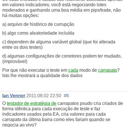
em valores indicadores, você está negociando lotes
moderados e ganhando uma boa média em pips/trade, não
há muitas opções:
a) arquivo de histórico de currupção
b) algo como aleatoriedade incluída
c) dependem de alguma variável global (que foi alterada
entre os dois testes)
d) algumas configurações de corretores podem ter mudado,
(improvável)
Por que não executar o teste em
cada
modo de
carrapato
?
Isto lhe mostrará a qualidade dos dados
Ian Venner
2011.08.02 22:50
#6
O
testador de estratégia de
carrapatos psudo cria criados de
forma idêntica para cada execução de teste e faz
indicadores usados pela EA, cria valores para cada
carrapato da última barra como eles fariam quando se
negocia ao vivo?