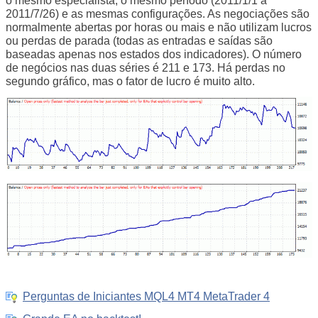
o mesmo especialista, o mesmo período (2011/1/1 a
2011/7/26) e as mesmas configurações. As negociações são
normalmente abertas por horas ou mais e não utilizam lucros
ou perdas de parada (todas as entradas e saídas são
baseadas apenas nos estados dos indicadores). O número
de negócios nas duas séries é 211 e 173. Há perdas no
segundo gráfico, mas o fator de lucro é muito alto.
Perguntas de Iniciantes MQL4 MT4 MetaTrader 4