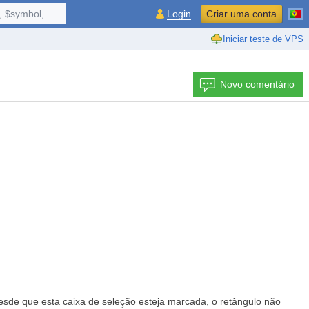
 $symbol, ...
Login
Criar uma conta
Iniciar teste de VPS
Novo comentário
Desde que esta caixa de seleção esteja marcada, o retângulo não