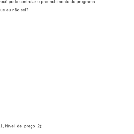
 você pode controlar o preenchimento do programa.
que eu não sei?
1, Nível_de_preço_2);