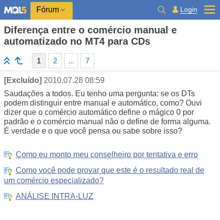
Login
Fórum
Diferença entre o comércio manual e
automatizado no MT4 para CDs
1
2
...
7
[Excluído]
2010.07.28 08:59
Saudações a todos. Eu tenho uma pergunta: se os DTs
podem distinguir entre manual e automático, como? Ouvi
dizer que o comércio automático define o mágico 0 por
padrão e o comércio manual não o define de forma alguma.
É verdade e o que você pensa ou sabe sobre isso?
Como eu monto meu conselheiro por tentativa e erro
Como você pode provar que este é o resultado real de
um comércio especializado?
ANÁLISE INTRA-LUZ