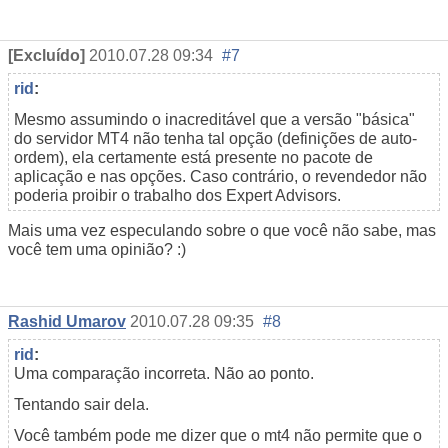
[Excluído]
2010.07.28 09:34
#7
rid
:
Mesmo assumindo o inacreditável que a versão "básica"
do servidor MT4 não tenha tal opção (definições de auto-
ordem), ela certamente está presente no pacote de
aplicação e nas opções. Caso contrário, o revendedor não
poderia proibir o trabalho dos Expert Advisors.
Mais uma vez especulando sobre o que você não sabe, mas
você tem uma opinião? :)
Rashid Umarov
2010.07.28 09:35
#8
rid
:
Uma comparação incorreta. Não ao ponto.
Tentando sair dela.
Você também pode me dizer que o mt4 não permite que o