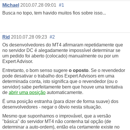
Michael
2010.07.28 09:01
#1
Busca no topo, tem havido muitos fios sobre isso...
Rid
2010.07.28 09:23
#2
Os desenvolvedores do MT4 afirmaram repetidamente que
no servidor DC é alegadamente impossível determinar se
um pedido foi aberto (colocado) manualmente ou por um
Expert Advisor.
Entretanto, o bom senso sugere
o oposto
. Se o revendedor
pode desativar o trabalho dos Expert Advisors em uma
determinada conta, isto significa que o revendedor (ou o
servidor) sabe perfeitamente bem que houve uma tentativa
de
abrir uma posição
automaticamente.
É uma posição estranha (para dizer de forma suave) dos
desenvolvedores - negar o óbvio nesta situação.
Mesmo que suponhamos o improvável, que a versão
"básica" do servidor MT4 não contenha tal opção (de
determinar a auto-ordem), então ela certamente existe no