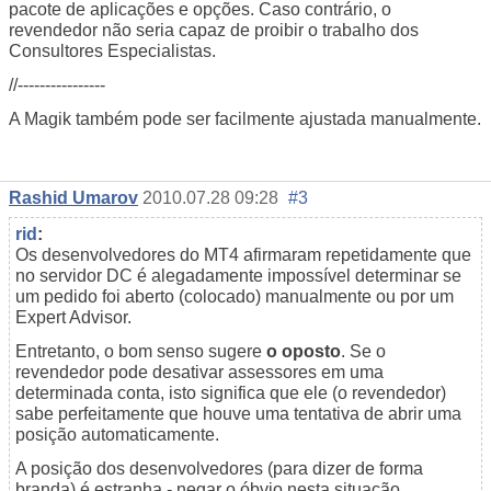
pacote de aplicações e opções. Caso contrário, o
revendedor não seria capaz de proibir o trabalho dos
Consultores Especialistas.
//----------------
A Magik também pode ser facilmente ajustada manualmente.
Rashid Umarov
2010.07.28 09:28
#3
rid
:
Os desenvolvedores do MT4 afirmaram repetidamente que
no servidor DC é alegadamente impossível determinar se
um pedido foi aberto (colocado) manualmente ou por um
Expert Advisor.
Entretanto, o bom senso sugere
o oposto
. Se o
revendedor pode desativar assessores em uma
determinada conta, isto significa que ele (o revendedor)
sabe perfeitamente que houve uma tentativa de abrir uma
posição automaticamente.
A posição dos desenvolvedores (para dizer de forma
branda) é estranha - negar o óbvio nesta situação.