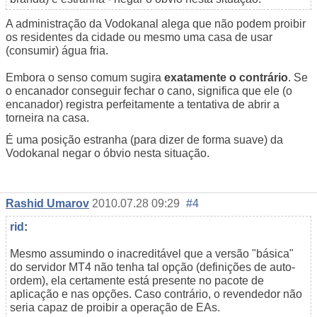
A administração da Vodokanal alega que não podem proibir
os residentes da cidade ou mesmo uma casa de usar
(consumir) água fria.
Embora o senso comum sugira
exatamente o contrário
. Se
o encanador conseguir fechar o cano, significa que ele (o
encanador) registra perfeitamente a tentativa de abrir a
torneira na casa.
É uma posição estranha (para dizer de forma suave) da
Vodokanal negar o óbvio nesta situação.
Rashid Umarov
2010.07.28 09:29
#4
rid
:
Mesmo assumindo o inacreditável que a versão "básica"
do servidor MT4 não tenha tal opção (definições de auto-
ordem), ela certamente está presente no pacote de
aplicação e nas opções. Caso contrário, o revendedor não
seria capaz de proibir a operação de EAs.