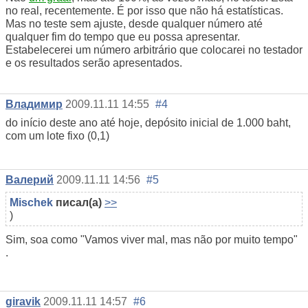
no real, recentemente. É por isso que não há estatísticas.
Mas no teste sem ajuste, desde qualquer número até
qualquer fim do tempo que eu possa apresentar.
Estabelecerei um número arbitrário que colocarei no testador
e os resultados serão apresentados.
Владимир
2009.11.11 14:55
#4
do início deste ano até hoje, depósito inicial de 1.000 baht,
com um lote fixo (0,1)
Валерий
2009.11.11 14:56
#5
Mischek
писал(а)
>>
)
Sim, soa como "Vamos viver mal, mas não por muito tempo"
.
giravik
2009.11.11 14:57
#6