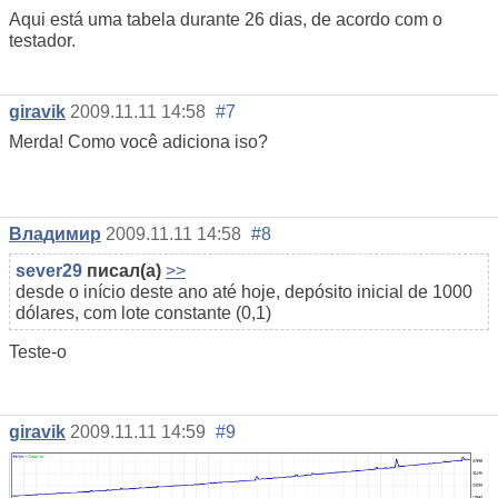
Aqui está uma tabela durante 26 dias, de acordo com o
testador.
giravik
2009.11.11 14:58
#7
Merda! Como você adiciona iso?
Владимир
2009.11.11 14:58
#8
sever29
писал(а)
>>
desde o início deste ano até hoje, depósito inicial de 1000
dólares, com lote constante (0,1)
Teste-o
giravik
2009.11.11 14:59
#9