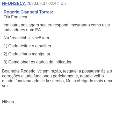
NFONSECA
2020.09.07 02:42
#5
Rogerio Giannetti Torres
:
Olá Fonseca
em outra postagem sua eu respondi mostrando como usar
indicadores num EA.
Na "receitinha" você tem.
1) Onde define o o buffers.
2) Onde criar o manipular.
3) Como obter os dados do indicador.
Boa noite Rogerio, vc tem razão, resgatei a postagem fiz a s
correções e tudo funcionou perfeitamente, aquele velho
ditado, funciona qdo se faz direito, Muito obrigado mais uma
vez.
Nilson