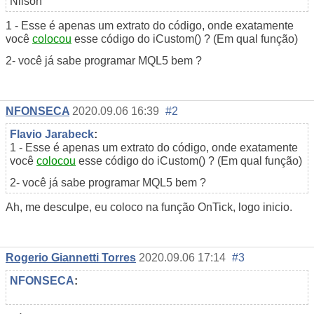
Nilson
1 - Esse é apenas um extrato do código, onde exatamente
você
colocou
esse código do iCustom() ? (Em qual função)
2- você já sabe programar MQL5 bem ?
NFONSECA
2020.09.06 16:39
#2
Flavio Jarabeck
:
1 - Esse é apenas um extrato do código, onde exatamente
você
colocou
esse código do iCustom() ? (Em qual função)
2- você já sabe programar MQL5 bem ?
Ah, me desculpe, eu coloco na função OnTick, logo inicio.
Rogerio Giannetti Torres
2020.09.06 17:14
#3
NFONSECA
: