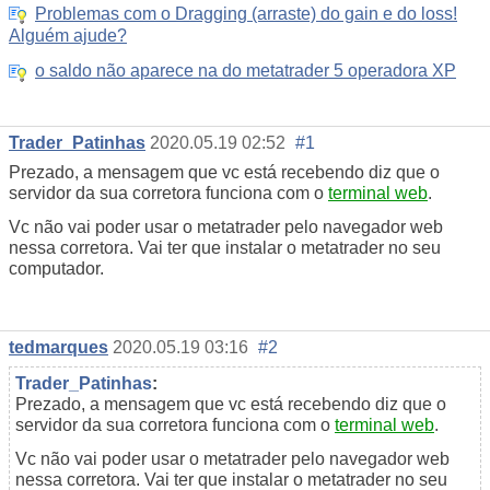
Problemas com o Dragging (arraste) do gain e do loss!
Alguém ajude?
o saldo não aparece na do metatrader 5 operadora XP
Trader_Patinhas
2020.05.19 02:52
#1
Prezado, a mensagem que vc está recebendo diz que o
servidor da sua corretora funciona com o
terminal web
.
Vc não vai poder usar o metatrader pelo navegador web
nessa corretora. Vai ter que instalar o metatrader no seu
computador.
tedmarques
2020.05.19 03:16
#2
Trader_Patinhas
:
Prezado, a mensagem que vc está recebendo diz que o
servidor da sua corretora funciona com o
terminal web
.
Vc não vai poder usar o metatrader pelo navegador web
nessa corretora. Vai ter que instalar o metatrader no seu