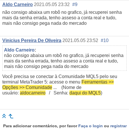
Aldo Carneiro
2021.05.05 23:32
#9
não consigo abaixa um robô no grafico, já recuperei senha
mais da senha errada, tenho asseso a conta real e tudo,
mais não consigo pega nada do mercado
Vinicius Pereira De Oliveira
2021.05.05 23:52
#10
Aldo Carneiro
:
não consigo abaixa um robô no grafico, já recuperei senha
mais da senha errada, tenho asseso a conta real e tudo,
mais não consigo pega nada do mercado
Você precisa se conectar à Comunidade MQL5 pelo seu
terminal MetaTrader 5: acesse o menu
Ferramentas >>
Opções >> Comunidade
... (Nome de
usuário:
aldocarneiro
/ Senha:
daqui do MQL5
)
Para adicionar comentários, por favor
Faça o login
ou
registrar