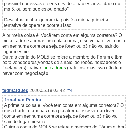
possivel dar essas ordens devido a nao estar validado no
mql5, ou sera que estou errado?
Desculpe minha ignorancia pois é a minha primeira
tentativa de operar e ocorreu isso.
A primeira coisa é! Você tem conta em alguma corretora? O
meta trader é apenas uma plataforma, e se vc não tiver conta
em nenhuma corretora seja de forex ou b3 não vai sair do
lugar mesmo.
Outra a conta do MQL5 se refere a membro do Fórum e tbm
para vendedores(vendas de sinais, de robôs/indicadores e
freelancers), baixar
indicadores
gratuitos, mas isso não tem
haver com negociação.
tedmarques
2020.05.19 03:42
#4
Jonathan Pereira
:
A primeira coisa é! Você tem conta em alguma corretora? O
meta trader é apenas uma plataforma, e se vc não tiver
conta em nenhuma corretora seja de forex ou b3 não vai
sair do lugar mesmo.
Outra a conta do MQL5 se refere a membro do Fórum e tbm