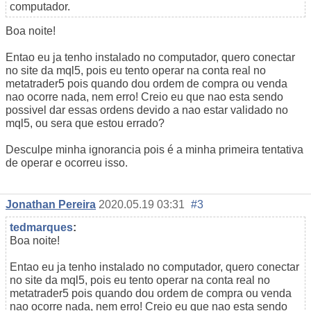
computador.
Boa noite!
Entao eu ja tenho instalado no computador, quero conectar
no site da mql5, pois eu tento operar na conta real no
metatrader5 pois quando dou ordem de compra ou venda
nao ocorre nada, nem erro! Creio eu que nao esta sendo
possivel dar essas ordens devido a nao estar validado no
mql5, ou sera que estou errado?
Desculpe minha ignorancia pois é a minha primeira tentativa
de operar e ocorreu isso.
Jonathan Pereira
2020.05.19 03:31
#3
tedmarques
:
Boa noite!
Entao eu ja tenho instalado no computador, quero conectar
no site da mql5, pois eu tento operar na conta real no
metatrader5 pois quando dou ordem de compra ou venda
nao ocorre nada, nem erro! Creio eu que nao esta sendo