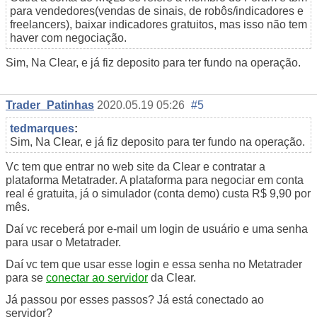
para vendedores(vendas de sinais, de robôs/indicadores e
freelancers), baixar indicadores gratuitos, mas isso não tem
haver com negociação.
Sim, Na Clear, e já fiz deposito para ter fundo na operação.
Trader_Patinhas
2020.05.19 05:26
#5
tedmarques
:
Sim, Na Clear, e já fiz deposito para ter fundo na operação.
Vc tem que entrar no web site da Clear e contratar a
plataforma Metatrader. A plataforma para negociar em conta
real é gratuita, já o simulador (conta demo) custa R$ 9,90 por
mês.
Daí vc receberá por e-mail um login de usuário e uma senha
para usar o Metatrader.
Daí vc tem que usar esse login e essa senha no Metatrader
para se
conectar ao servidor
da Clear.
Já passou por esses passos? Já está conectado ao
servidor?