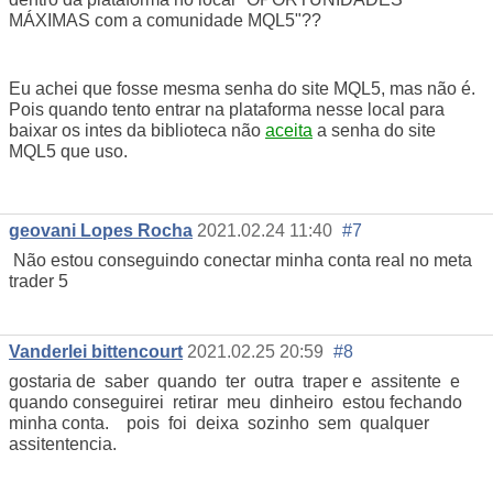
MÁXIMAS com a comunidade MQL5"??
Eu achei que fosse mesma senha do site MQL5, mas não é.
Pois quando tento entrar na plataforma nesse local para
baixar os intes da biblioteca não
aceita
a senha do site
MQL5 que uso.
geovani Lopes Rocha
2021.02.24 11:40
#7
Não estou conseguindo conectar minha conta real no meta
trader 5
Vanderlei bittencourt
2021.02.25 20:59
#8
gostaria de saber quando ter outra traper e assitente e
quando conseguirei retirar meu dinheiro estou fechando
minha conta. pois foi deixa sozinho sem qualquer
assitentencia.