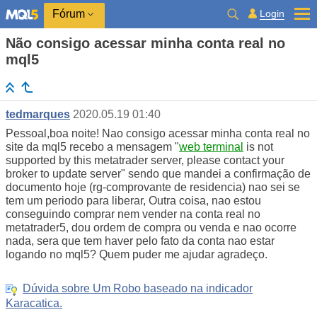
Login
Fórum
Não consigo acessar minha conta real no
mql5
tedmarques
2020.05.19 01:40
Pessoal,boa noite! Nao consigo acessar minha conta real no
site da mql5 recebo a mensagem "
web terminal
is not
supported by this metatrader server, please contact your
broker to update server" sendo que mandei a confirmação de
documento hoje (rg-comprovante de residencia) nao sei se
tem um periodo para liberar, Outra coisa, nao estou
conseguindo comprar nem vender na conta real no
metatrader5, dou ordem de compra ou venda e nao ocorre
nada, sera que tem haver pelo fato da conta nao estar
logando no mql5? Quem puder me ajudar agradeço.
Dúvida sobre Um Robo baseado na indicador
Karacatica.