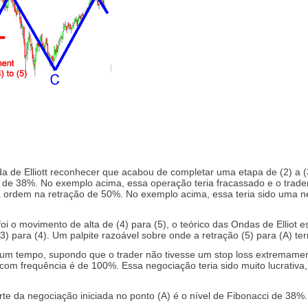
 de Elliott reconhecer que acabou de completar uma etapa de (2) a (3
de 38%. No exemplo acima, essa operação teria fracassado e o trader 
ma ordem na retração de 50%. No exemplo acima, essa teria sido uma 
i o movimento de alta de (4) para (5), o teórico das Ondas de Elliot
(3) para (4). Um palpite razoável sobre onde a retração (5) para (A) t
algum tempo, supondo que o trader não tivesse um stop loss extremam
com frequência é de 100%. Essa negociação teria sido muito lucrativa
te da negociação iniciada no ponto (A) é o nível de Fibonacci de 38%