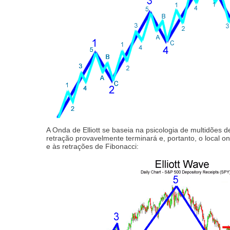
A Onda de Elliott se baseia na psicologia de multidões 
retração provavelmente terminará e, portanto, o local o
e às retrações de Fibonacci: