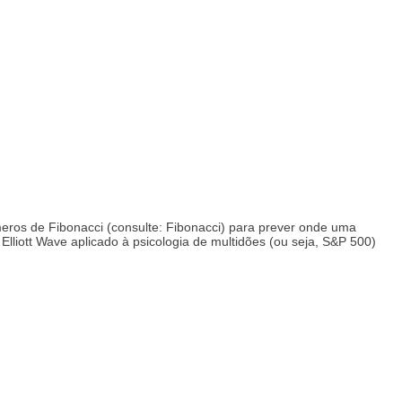
úmeros de Fibonacci (consulte: Fibonacci) para prever onde uma
Elliott Wave aplicado à psicologia de multidões (ou seja, S&P 500)