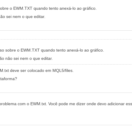
sobre o EWM.TXT quando tento anexá-lo ao gráfico.
ão sei nem o que editar.
sso sobre o EWM.TXT quando tento anexá-lo ao gráfico.
ão não sei nem o que editar.
M.txt deve ser colocado em MQL5/files.
ataforma?
roblema com o EWM.txt. Você pode me dizer onde devo adicionar ess