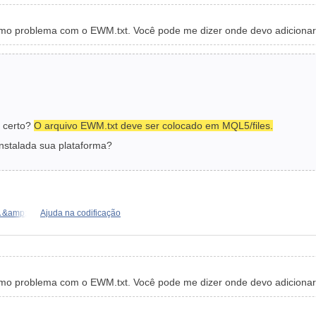
mo problema com o EWM.txt. Você pode me dizer onde devo adicionar
r certo?
O arquivo EWM.txt deve ser colocado em MQL5/files.
instalada sua plataforma?
A &amp;
Ajuda na codificação
mo problema com o EWM.txt. Você pode me dizer onde devo adicionar