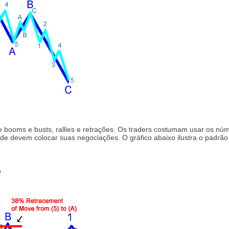
de booms e busts, rallies e retrações. Os traders costumam usar os n
nde devem colocar suas negociações. O gráfico abaixo ilustra o padrão 