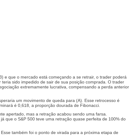
) e que o mercado está começando a se retrair, o trader poderá
teria sido impedido de sair de sua posição comprada. O trader
negociação extremamente lucrativa, compensando a perda anterior
 esperaria um movimento de queda para (A). Esse retrocesso é
erminará é 0,618, a proporção dourada de Fibonacci.
ente apertado, mas a retração acabou sendo uma farsa.
, já que o S&P 500 teve uma retração quase perfeita de 100% do
. Esse também foi o ponto de virada para a próxima etapa de