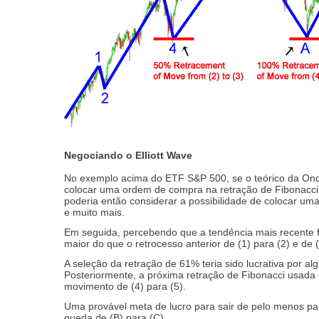
Negociando o Elliott Wave
No exemplo acima do ETF S&P 500, se o teórico da Onda
colocar uma ordem de compra na retração de Fibonacci 
poderia então considerar a possibilidade de colocar u
e muito mais.
Em seguida, percebendo que a tendência mais recente fo
maior do que o retrocesso anterior de (1) para (2) e de 
A seleção da retração de 61% teria sido lucrativa por 
Posteriormente, a próxima retração de Fibonacci usada 
movimento de (4) para (5).
Uma provável meta de lucro para sair de pelo menos par
queda de (B) para (C).